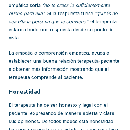
empática sería
“no te crees lo suficientemente
bueno para ella”.
Si la respuesta fuese
“quizás no
sea ella la persona que te conviene”,
el terapeuta
estaría dando una respuesta desde su punto de
vista.
La empatía o comprensión empática, ayuda a
establecer una buena relación terapeuta-paciente,
a obtener más información mostrando que el
terapeuta comprende al paciente.
Honestidad
El terapeuta ha de ser honesto y legal con el
paciente, expresando de manera abierta y clara
sus opiniones. De todos modos esta honestidad
hay que manejarla con cuidado, porque ser claro