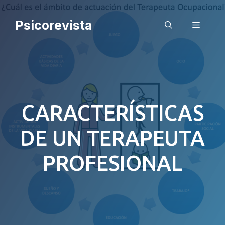
Saltar
al
Psicorevista
Menú
contenido
CARACTERÍSTICAS
DE UN TERAPEUTA
PROFESIONAL