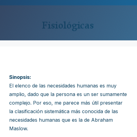
Sinopsis:
El elenco de las necesidades humanas es muy
amplio, dado que la persona es un ser sumamente
complejo. Por eso, me parece más útil presentar
la clasificación sistemática más conocida de las
necesidades humanas que es la de Abraham
Maslow.