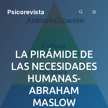
Saltar
al
Psicorevista
Menú
contenido
LA PIRÁMIDE DE
LAS NECESIDADES
HUMANAS-
ABRAHAM
MASLOW