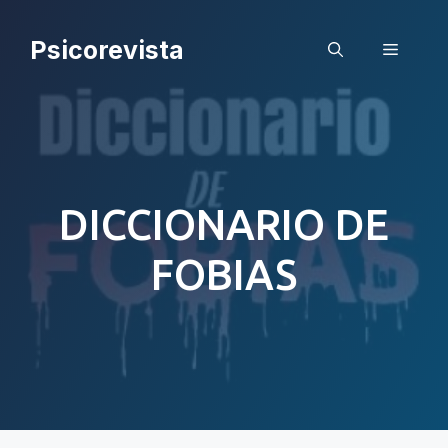
Saltar
al
Psicorevista
Menú
contenido
DICCIONARIO DE
FOBIAS