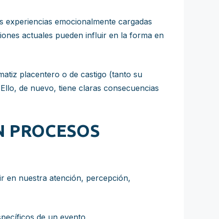
as experiencias emocionalmente cargadas
iones actuales pueden influir en la forma en
atiz placentero o de castigo (tanto su
Ello, de nuevo, tiene claras consecuencias
N PROCESOS
ir en nuestra atención, percepción,
pecíficos de un evento.