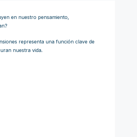
luyen en nuestro pensamiento,
an?
ensiones representa una función clave de
uran nuestra vida.