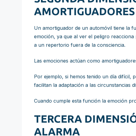
AMORTIGUADORES
Un amortiguador de un automóvil tiene la f
emoción, ya que al ver el peligro reaccion
a un repertorio fuera de la consciencia.
Las emociones actúan como amortiguadores,
Por ejemplo, si hemos tenido un día difícil,
facilitan la adaptación a las circunstancias dif
Cuando cumple esta función la emoción pro
TERCERA DIMENSI
ALARMA