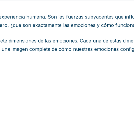
 experiencia humana. Son las fuerzas subyacentes que inf
ero, ¿qué son exactamente las emociones y cómo funcion
iete dimensiones de las emociones. Cada una de estas dim
n una imagen completa de cómo nuestras emociones config