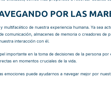
NAVEGANDO POR LAS MAR
y multifacético de nuestra experiencia humana. Ya sea a
e de comunicación, almacenes de memoria o creadores de p
uestra interacción con él.
l importante en la toma de decisiones de la persona por el
rectas en momentos cruciales de la vida.
las emociones puede ayudarnos a navegar mejor por nuest