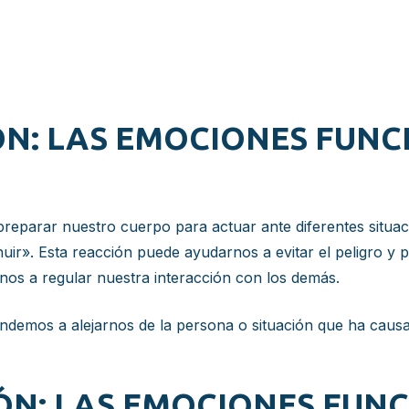
ÓN: LAS EMOCIONES FUN
eparar nuestro cuerpo para actuar ante diferentes situac
uir». Esta reacción puede ayudarnos a evitar el peligro y
os a regular nuestra interacción con los demás.
demos a alejarnos de la persona o situación que ha causa
ÓN: LAS EMOCIONES FUN