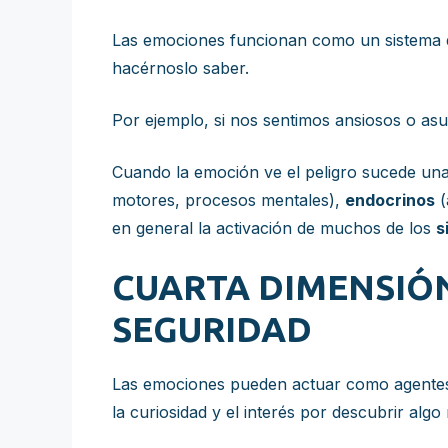
Las emociones funcionan como un sistema de
hacérnoslo saber.
Por ejemplo, si nos sentimos ansiosos o as
Cuando la emoción ve el peligro sucede un
motores, procesos mentales),
endocrinos
(
en general la activación de muchos de los
s
CUARTA DIMENSIÓ
SEGURIDAD
Las emociones pueden actuar como agentes 
la curiosidad y el interés por descubrir al