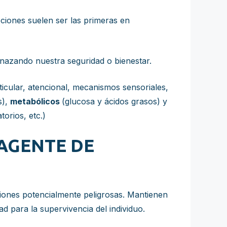
iones suelen ser las primeras en
nazando nuestra seguridad o bienestar.
ticular, atencional, mecanismos sensoriales,
s),
metabólicos
(glucosa y ácidos grasos) y
torios, etc.)
AGENTE DE
iones potencialmente peligrosas. Mantienen
d para la supervivencia del individuo.