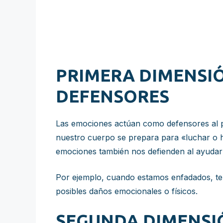
PRIMERA DIMENSI
DEFENSORES
Las emociones actúan como defensores al pr
nuestro cuerpo se prepara para «luchar o h
emociones también nos defienden al ayudarn
Por ejemplo, cuando estamos enfadados, ten
posibles daños emocionales o físicos.
SEGUNDA DIMENSI