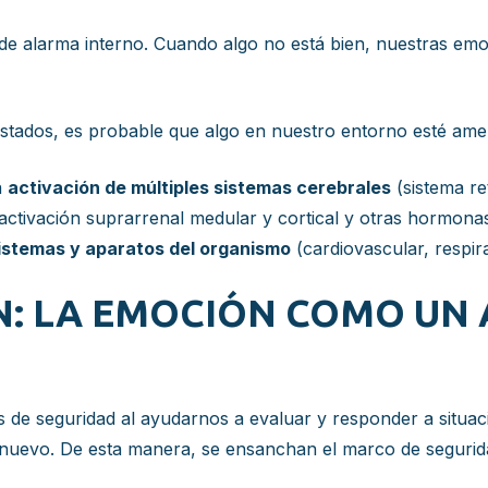
 alarma interno. Cuando algo no está bien, nuestras emoc
ustados, es probable que algo en nuestro entorno esté ame
a
activación de múltiples sistemas cerebrales
(sistema re
activación suprarrenal medular y cortical y otras hormona
istemas y aparatos del organismo
(cardiovascular, respira
N: LA EMOCIÓN COMO UN 
de seguridad al ayudarnos a evaluar y responder a situac
go nuevo. De esta manera, se ensanchan el marco de segurida