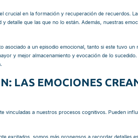
l crucial en la formación y recuperación de recuerdos. L
 y detalle que las que no lo están. Además, nuestras emoc
o asociado a un episodio emocional, tanto si este tuvo un m
mayor y mejor almacenamiento y evocación de lo sucedido. 
.
ÓN: LAS EMOCIONES CREA
e vinculadas a nuestros procesos cognitivos. Pueden influ
e excitados, somos más propensos a recordar detalles es