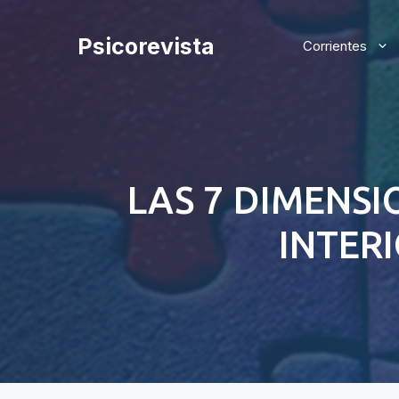
Saltar
al
Psicorevista
Corrientes
contenido
LAS 7 DIMENSI
INTER