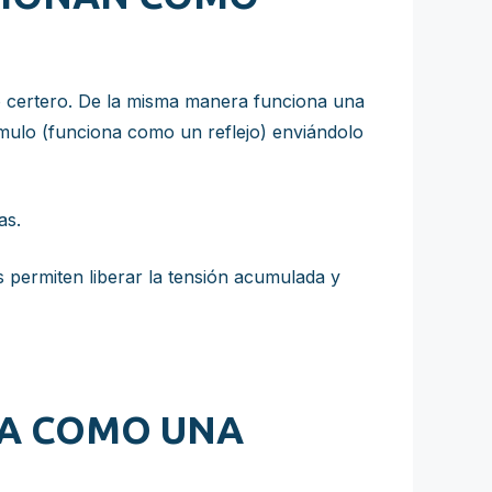
ño certero. De la misma manera funciona una
imulo (funciona como un reflejo) enviándolo
as.
s permiten liberar la tensión acumulada y
NA COMO UNA