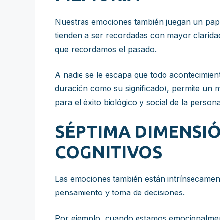
Nuestras emociones también juegan un pape
tienden a ser recordadas con mayor claridad
que recordamos el pasado.
A nadie se le escapa que todo acontecimient
duración como su significado), permite un 
para el éxito biológico y social de la persona
SÉPTIMA DIMENSI
COGNITIVOS
Las emociones también están intrínsecament
pensamiento y toma de decisiones.
Por ejemplo, cuando estamos emocionalment