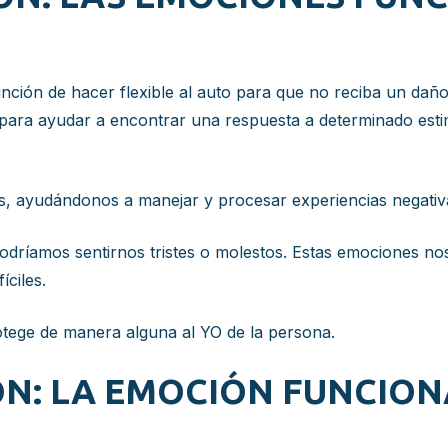
unción de hacer flexible al auto para que no reciba un da
a para ayudar a encontrar una respuesta a determinado est
 ayudándonos a manejar y procesar experiencias negativ
 podríamos sentirnos tristes o molestos. Estas emociones no
íciles.
tege de manera alguna al YO de la persona.
ÓN: LA EMOCIÓN FUNCIO