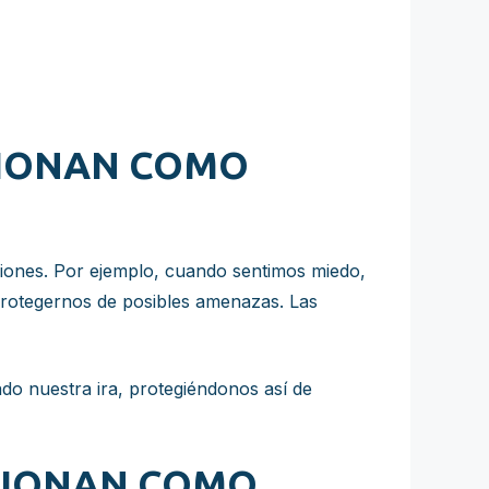
CIONAN COMO
iones. Por ejemplo, cuando sentimos miedo,
 protegernos de posibles amenazas. Las
do nuestra ira, protegiéndonos así de
CIONAN COMO