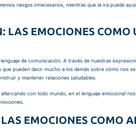
omemos riesgos innecesarios, mientras que la ira puede a
: LAS EMOCIONES COMO 
nguaje de comunicación. A través de nuestras expresiones
s que pueden decir mucho a los demás sobre cómo nos sen
struir y mantener relaciones saludables.
 altercando con todo mundo, en el lenguaje emocional nos 
emociones.
: LAS EMOCIONES COMO 