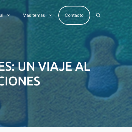
al
Más temas
Contacto
S: UN VIAJE AL
CIONES