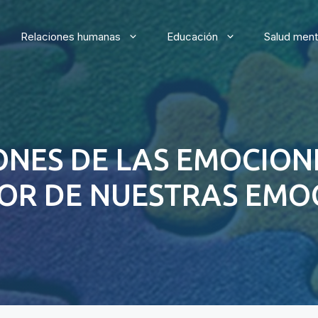
Relaciones humanas
Educación
Salud ment
ONES DE LAS EMOCIONE
IOR DE NUESTRAS EMO