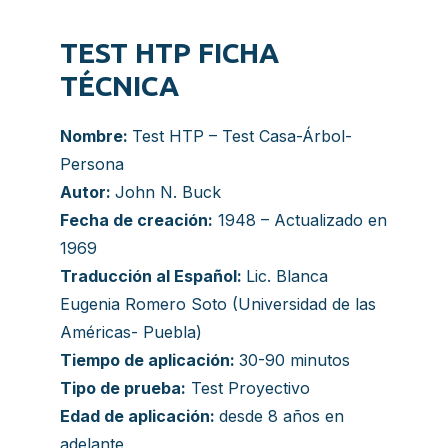
TEST HTP FICHA
TÉCNICA
Nombre:
Test HTP – Test Casa-Árbol-
Persona
Autor:
John N. Buck
Fecha de creación:
1948 – Actualizado en
1969
Traducción al Español:
Lic. Blanca
Eugenia Romero Soto (Universidad de las
Américas- Puebla)
Tiempo de aplicación:
30-90 minutos
Tipo de prueba:
Test Proyectivo
Edad de aplicación:
desde 8 años en
adelante