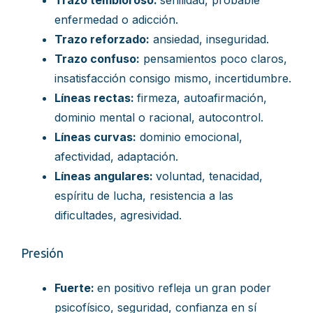
Trazo tembloroso:
senilidad, probable
enfermedad o adicción.
Trazo reforzado:
ansiedad, inseguridad.
Trazo confuso:
pensamientos poco claros,
insatisfacción consigo mismo, incertidumbre.
Líneas rectas:
firmeza, autoafirmación,
dominio mental o racional, autocontrol.
Líneas curvas:
dominio emocional,
afectividad, adaptación.
Líneas angulares:
voluntad, tenacidad,
espíritu de lucha, resistencia a las
dificultades, agresividad.
Presión
Fuerte:
en positivo refleja un gran poder
psicofísico, seguridad, confianza en sí