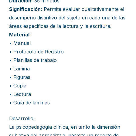
Duración:
35 minutos
Significación:
Permite evaluar cualitativamente el
desempeño distintivo del sujeto en cada una de las
áreas especificas de la lectura y la escritura.
Material:
• Manual
• Protocolo de Registro
• Planillas de trabajo
• Lamina
• Figuras
• Copia
• Lectura
• Guía de laminas
Desarrollo:
La psicopedagogía clínica, en tanto la dimensión
subjetiva del aprendizaje, permite un recorte de