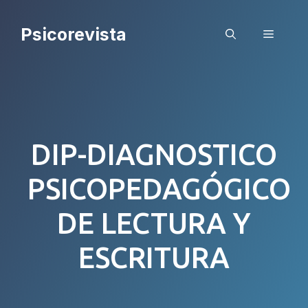
Saltar
al
Psicorevista
Menú
contenido
DIP-DIAGNOSTICO
PSICOPEDAGÓGICO
DE LECTURA Y
ESCRITURA