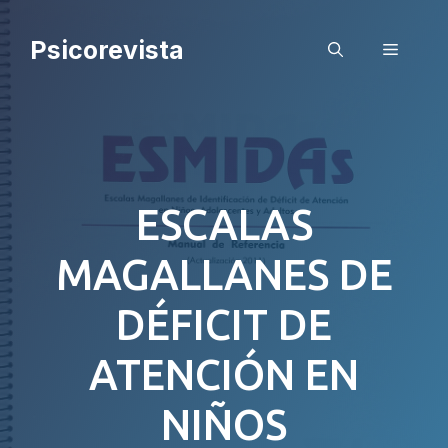
Saltar
al
Psicorevista
Menú
contenido
ESCALAS
MAGALLANES DE
DÉFICIT DE
ATENCIÓN EN
NIÑOS