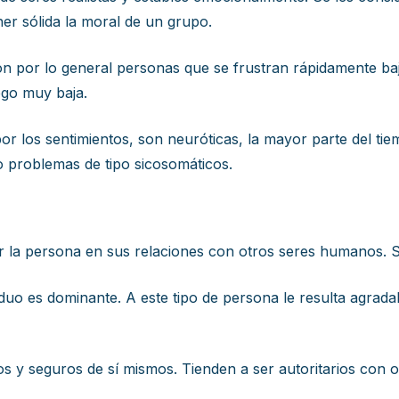
er sólida la moral de un grupo.
on por lo general personas que se frustran rápidamente baj
 ego muy baja.
r los sentimientos, son neuróticas, la mayor parte del ti
 o problemas de tipo sicosomáticos.
er la persona en sus relaciones con otros seres humanos. S
iduo es dominante. A este tipo de persona le resulta agradab
os y seguros de sí mismos. Tienden a ser autoritarios con o