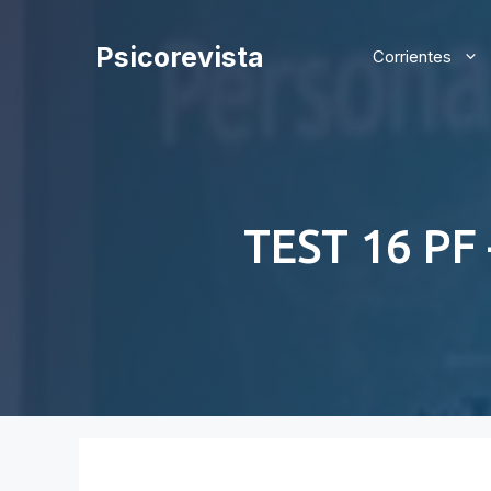
Saltar
al
Psicorevista
Corrientes
contenido
TEST 16 PF