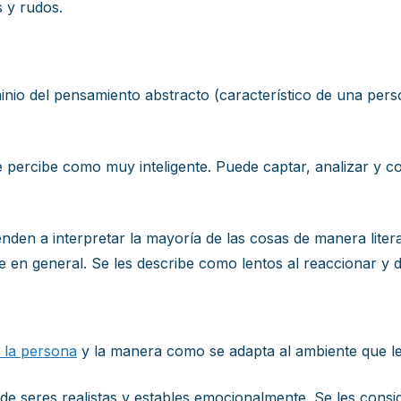
s y rudos.
minio del pensamiento abstracto (característico de una per
e percibe como muy inteligente. Puede captar, analizar y co
ienden a interpretar la mayoría de las cosas de manera liter
en general. Se les describe como lentos al reaccionar y de 
e la persona
y la manera como se adapta al ambiente que le
 de seres realistas y estables emocionalmente. Se les cons