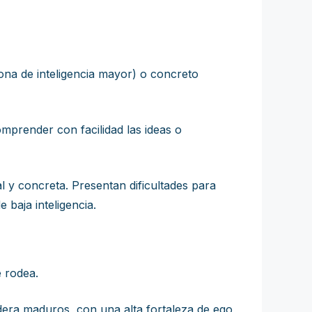
sona de inteligencia mayor) o concreto
mprender con facilidad las ideas o
al y concreta. Presentan dificultades para
baja inteligencia.
 rodea.
idera maduros, con una alta fortaleza de ego