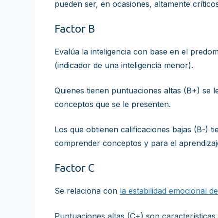
pueden ser, en ocasiones, altamente crítico
Factor B
Evalúa la inteligencia con base en el predo
(indicador de una inteligencia menor).
Quienes tienen puntuaciones altas (B+) se l
conceptos que se le presenten.
Los que obtienen calificaciones bajas (B-) t
comprender conceptos y para el aprendizaje 
Factor C
Se relaciona con
la estabilidad emocional d
Puntuaciones altas (C+) son características