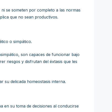
s, ni se someten por completo a las normas
mplica que no sean productivos.
tico o simpático.
asimpático, son capaces de funcionar bajo
er riesgos y disfrutan del éxtasis que les
rar su delicada homeostasis interna.
ona en su toma de decisiones al conducirse