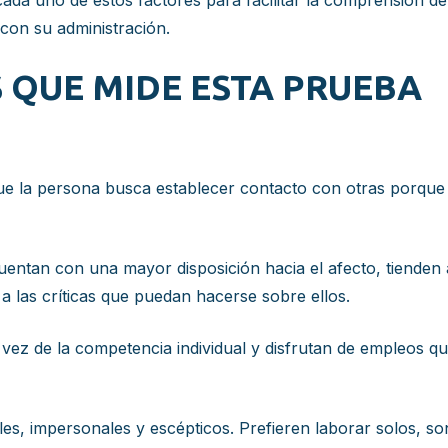
ada uno de estos factores para facilitar la comprensión d
 con su administración.
 QUE MIDE ESTA PRUEBA
que la persona busca establecer contacto con otras porque e
entan con una mayor disposición hacia el afecto, tienden 
a las críticas que puedan hacerse sobre ellos.
vez de la competencia individual y disfrutan de empleos qu
es, impersonales y escépticos. Prefieren laborar solos, son