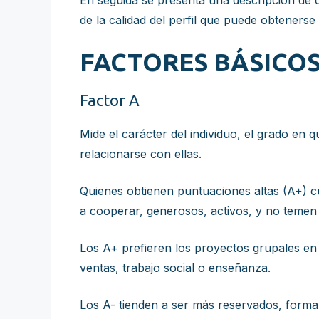
En seguida se presenta una descripción de c
de la calidad del perfil que puede obtenerse
FACTORES BÁSICOS
Factor A
Mide el carácter del individuo, el grado en 
relacionarse con ellas.
Quienes obtienen puntuaciones altas (A+) cu
a cooperar, generosos, activos, y no temen 
Los A+ prefieren los proyectos grupales en 
ventas, trabajo social o enseñanza.
Los A- tienden a ser más reservados, formal