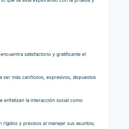
e lo que se está explorando con la prueba y
ncuentra satisfactorio y gratificante el
a ser más cariñosos, expresivos, dispuestos
e enfatizan la interacción social como
 rígidos y precisos al manejar sus asuntos;