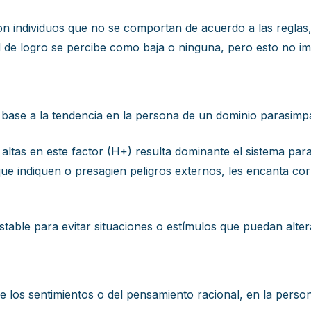
son individuos que no se comportan de acuerdo a las regla
d de logro se percibe como baja o ninguna, pero esto no i
n base a la tendencia en la persona de un dominio parasimpá
altas en este factor (H+) resulta dominante el sistema par
que indiquen o presagien peligros externos, les encanta corr
estable para evitar situaciones o estímulos que puedan alte
de los sentimientos o del pensamiento racional, en la pers