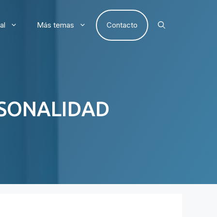
al
Más temas
Contacto
ERSONALIDAD