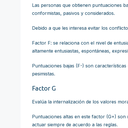
Las personas que obtienen puntuaciones baja
conformistas, pasivos y considerados.
Debido a que les interesa evitar los confli
Factor F: se relaciona con el nivel de entu
altamente entusiastas, espontáneas, expresi
Puntuaciones bajas (F-) son características 
pesimistas.
Factor G
Evalúa la internalización de los valores mo
Puntuaciones altas en este factor (G+) son
actuar siempre de acuerdo a las reglas.