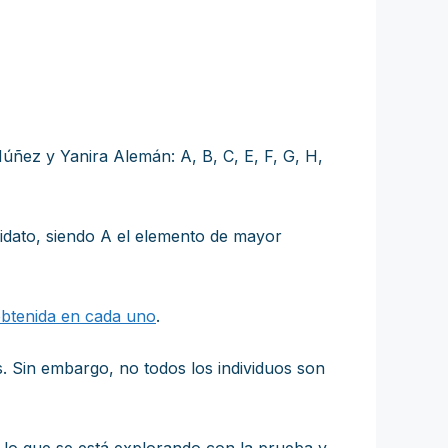
Núñez y Yanira Alemán: A, B, C, E, F, G, H,
idato, siendo A el elemento de mayor
obtenida en cada uno
.
. Sin embargo, no todos los individuos son