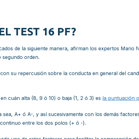
EL TEST 16 PF?
icados de la siguiente manera, afirman los expertos Mario 
de segundo orden.
con su repercusión sobre la conducta en general del cand
en cuán alta (8, 9 ó 10) o baja (1, 2 ó 3) es
la puntuación 
 sea, A+ ó A-, y así sucesivamente con los demás factores
continuo entre los dos polos (+ ó -).