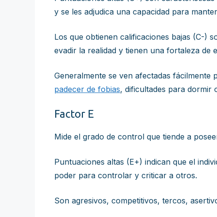
y se les adjudica una capacidad para manten
Los que obtienen calificaciones bajas (C-) s
evadir la realidad y tienen una fortaleza de
Generalmente se ven afectadas fácilmente po
padecer de fobias
, dificultades para dormir
Factor E
Mide el grado de control que tiende a pose
Puntuaciones altas (E+) indican que el indiv
poder para controlar y criticar a otros.
Son agresivos, competitivos, tercos, asertiv