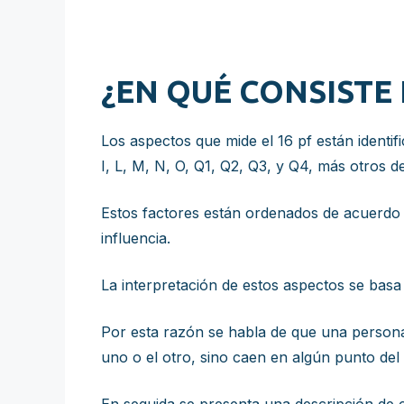
¿EN QUÉ CONSISTE 
Los aspectos que mide el 16 pf están identif
I, L, M, N, O, Q1, Q2, Q3, y Q4, más otros 
Estos factores están ordenados de acuerdo 
influencia.
La interpretación de estos aspectos se basa 
Por esta razón se habla de que una persona
uno o el otro, sino caen en algún punto del 