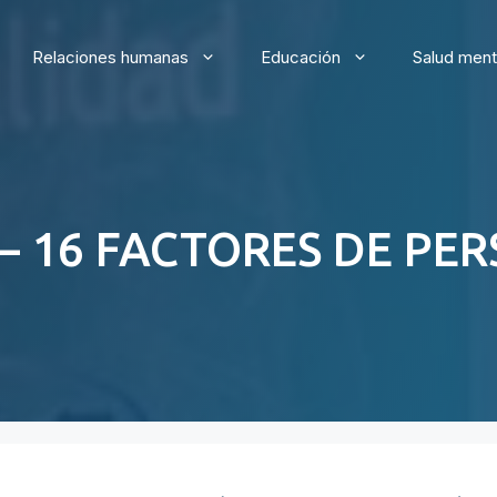
Relaciones humanas
Educación
Salud ment
 – 16 FACTORES DE P