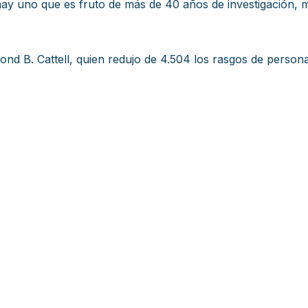
ay uno que es fruto de más de 40 años de investigación, m
d B. Cattell, quien redujo de 4.504 los rasgos de personal