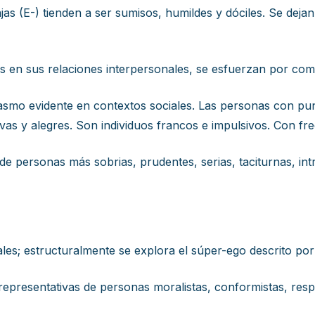
s (E-) tienden a ser sumisos, humildes y dóciles. Se dejan 
ctos en sus relaciones interpersonales, se esfuerzan por co
siasmo evidente en contextos sociales. Las personas con pun
vas y alegres. Son individuos francos e impulsivos. Con fre
de personas más sobrias, prudentes, serias, taciturnas, intr
rales; estructuralmente se explora el súper-ego descrito p
 representativas de personas moralistas, conformistas, re