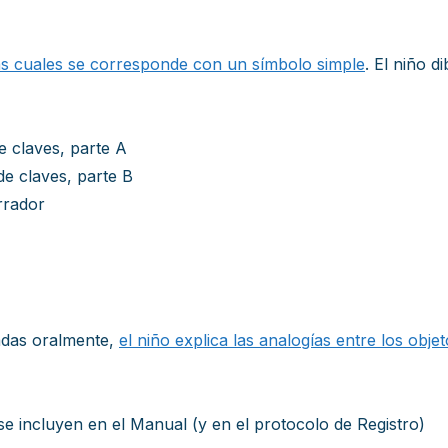
as cuales se corresponde con un símbolo simple
. El niño d
e claves, parte A
de claves, parte B
rrador
adas oralmente,
el niño explica las analogías entre los obj
se incluyen en el Manual (y en el protocolo de Registro)