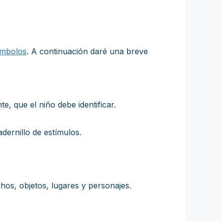
ímbolos
. A continuación daré una breve
, que el niño debe identificar.
dernillo de estímulos.
os, objetos, lugares y personajes.