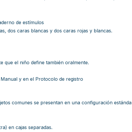
uaderno de estímulos
s, dos caras blancas y dos caras rojas y blancas.
e que el niño define también oralmente.
 Manual y en el Protocolo de registro
etos comunes se presentan en una configuración estándar
ra) en cajas separadas.