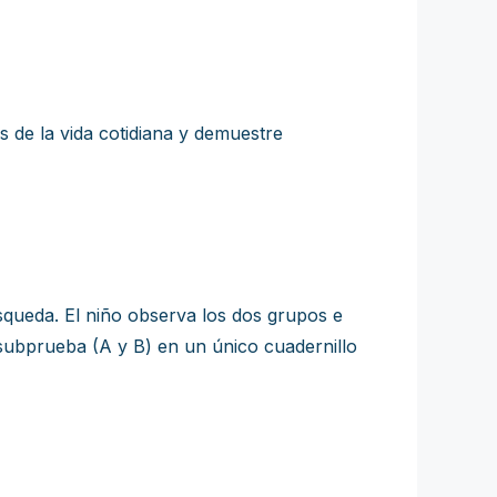
 de la vida cotidiana y demuestre
squeda. El niño observa los dos grupos e
 subprueba (A y B) en un único cuadernillo