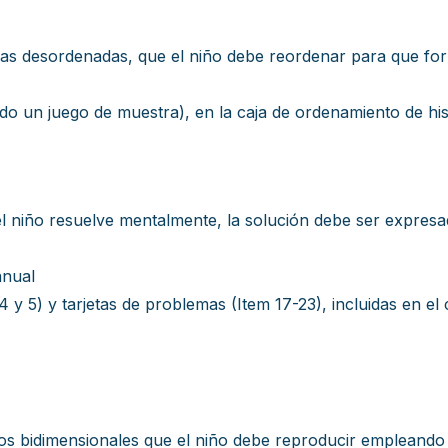
das desordenadas, que el niño debe reordenar para que for
ndo un juego de muestra), en la caja de ordenamiento de his
l niño resuelve mentalmente, la solución debe ser expresa
anual
2,4 y 5) y tarjetas de problemas (Item 17-23), incluidas en e
s bidimensionales que el niño debe reproducir empleando