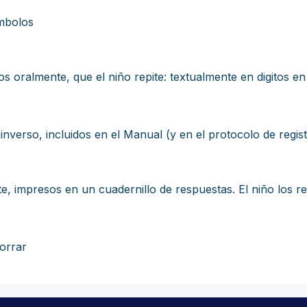
ímbolos
 oralmente, que el niño repite: textualmente en digitos en 
 inverso, incluidos en el Manual (y en el protocolo de regis
nte, impresos en un cuadernillo de respuestas. El niño los 
borrar