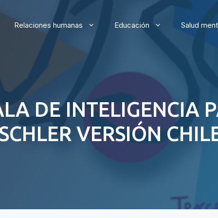
Relaciones humanas
Educación
Salud ment
CALA DE INTELIGENCIA
SCHLER VERSIÓN CHIL