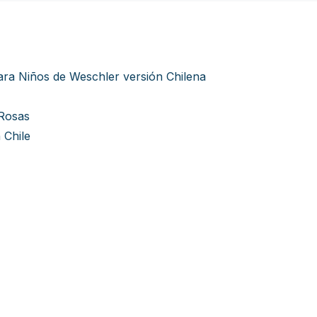
para Niños de Weschler versión Chilena
 Rosas
 Chile