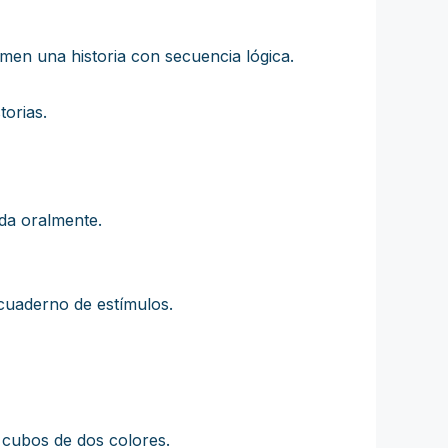
men una historia con secuencia lógica.
torias.
da oralmente.
l cuaderno de estímulos.
 cubos de dos colores.