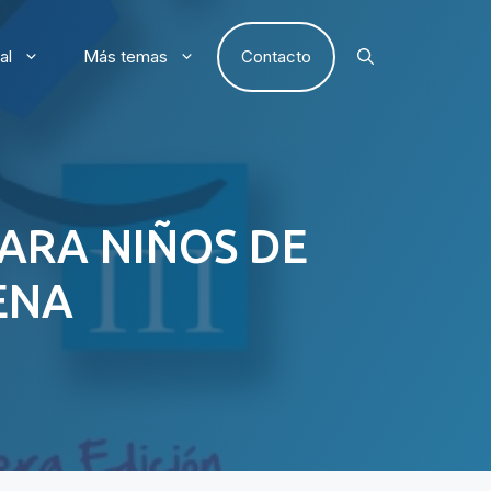
al
Más temas
Contacto
 PARA NIÑOS DE
ENA