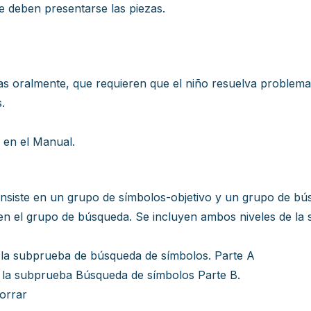
ue deben presentarse las piezas.
 oralmente, que requieren que el niño resuelva problemas
.
 en el Manual.
nsiste en un grupo de símbolos-objetivo y un grupo de bú
 en el grupo de búsqueda. Se incluyen ambos niveles de la
e la subprueba de búsqueda de símbolos. Parte A
e la subprueba Búsqueda de símbolos Parte B.
borrar