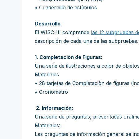
• Cuadernillo de estímulos
Desarrollo
:
El WISC-III comprende
las 12 subpruebas 
descripción de cada una de las subpruebas.
1. Completaciòn de Figuras:
Una serie de ilustraciones a color de objeto
Materiales
• 28 tarjetas de Completaciòn de figuras (i
• Cronometro
2. Información:
Una serie de preguntas, presentadas oralme
Materiales:
Las preguntas de información general se inc