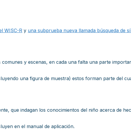
del WISC-R
y
una subprueba nueva llamada búsqueda de s
s comunes y escenas, en cada una falta una parte importante
ncluyendo una figura de muestra) estos forman parte del cua
nte, que indagan los conocimientos del niño acerca de hech
luyen en el manual de aplicación.