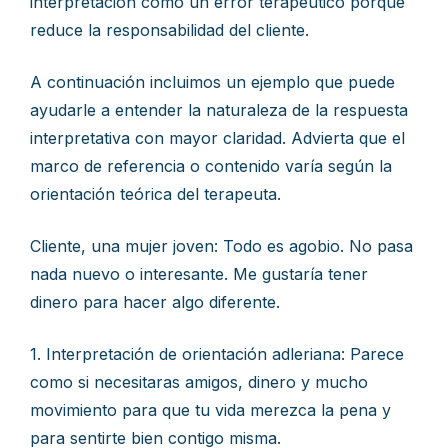
interpretación como un error terapéutico porque
reduce la responsabilidad del cliente.
A continuación incluimos un ejemplo que puede
ayudarle a entender la naturaleza de la respuesta
interpretativa con mayor claridad. Advierta que el
marco de referencia o contenido varía según la
orientación teórica del terapeuta.
Cliente, una mujer joven: Todo es agobio. No pasa
nada nuevo o interesante. Me gustaría tener
dinero para hacer algo diferente.
1. Interpretación de orientación adleriana: Parece
como si necesitaras amigos, dinero y mucho
movimiento para que tu vida merezca la pena y
para sentirte bien contigo misma.