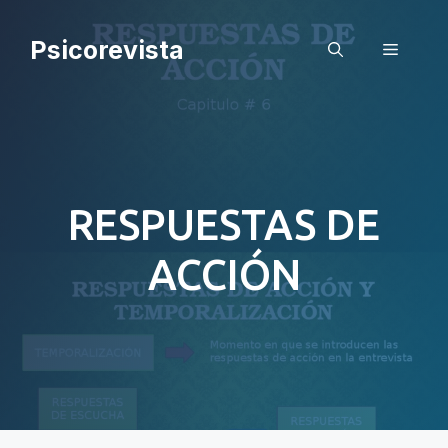
Saltar
al
Psicorevista
Menú
contenido
RESPUESTAS DE
ACCIÓN