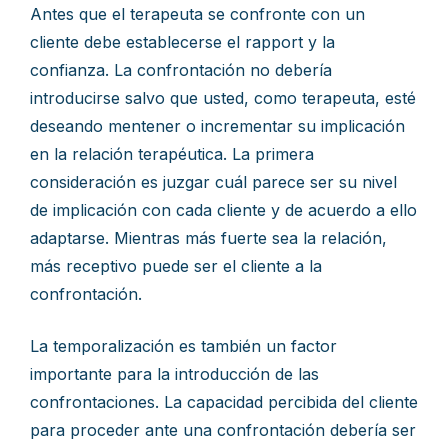
Antes que el terapeuta se confronte con un
cliente debe establecerse el rapport y la
confianza. La confrontación no debería
introducirse salvo que usted, como terapeuta, esté
deseando mentener o incrementar su implicación
en la relación terapéutica. La primera
consideración es juzgar cuál parece ser su nivel
de implicación con cada cliente y de acuerdo a ello
adaptarse. Mientras más fuerte sea la relación,
más receptivo puede ser el cliente a la
confrontación.
La temporalización es también un factor
importante para la introducción de las
confrontaciones. La capacidad percibida del cliente
para proceder ante una confrontación debería ser