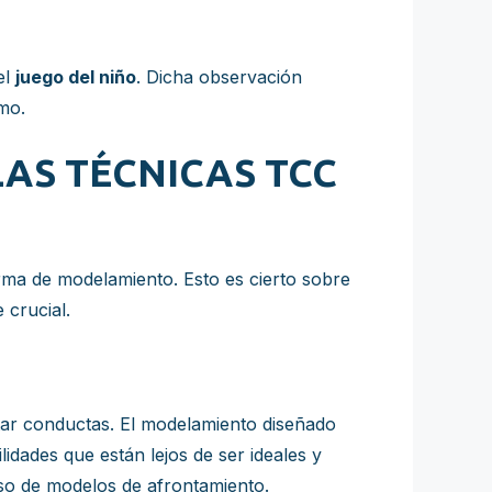
el
juego del niño
. Dicha observación
mo.
AS TÉCNICAS TCC
rma de modelamiento. Esto es cierto sobre
 crucial.
itar conductas. El modelamiento diseñado
dades que están lejos de ser ideales y
so de modelos de afrontamiento.