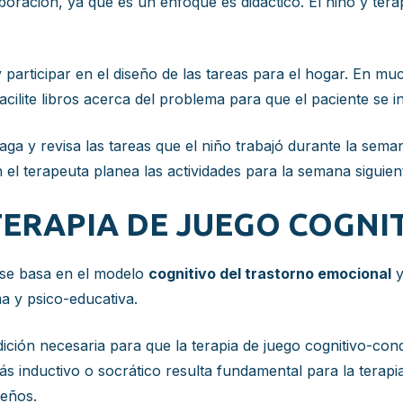
boración, ya que es un enfoque es didáctico. El niño y te
articipar en el diseño de las tareas para el hogar. En muc
cilite libros acerca del problema para que el paciente se i
ga y revisa las tareas que el niño trabajó durante la seman
 el terapeuta planea las actividades para la semana siguien
 TERAPIA DE JUEGO COGN
se basa en el modelo
cognitivo del trastorno emocional
y
ma y psico-educativa.
ción necesaria para que la terapia de juego cognitivo-cond
 inductivo o socrático resulta fundamental para la terapi
ueños.