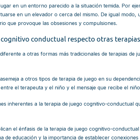
ugar en un entorno parecido a la situación temida. Por ejemp
ctuarse en un elevador o cerca del mismo. De igual modo, 
rio que provoque las obsesiones y compulsiones.
o cognitivo conductual respecto otras terapia
diferente a otras formas más tradicionales de terapias de 
asemeja a otros tipos de terapia de juego en su dependencia
tre el terapeuta y el niño y el mensaje que recibe el niño 
es inherentes a la terapia de juego cognitivo-conductual 
ican el énfasis de la terapia de juego cognitivo-conductual 
ma de educación y la importancia de establecer conexiones 