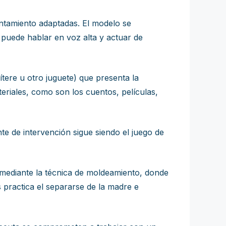
rontamiento adaptadas. El modelo se
 puede hablar en voz alta y actuar de
ítere u otro juguete) que presenta la
riales, como son los cuentos, películas,
e de intervención sigue siendo el juego de
o mediante la técnica de moldeamiento, donde
 practica el separarse de la madre e