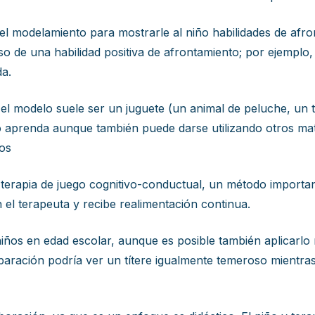
a el modelamiento para mostrarle al niño habilidades de af
 de una habilidad positiva de afrontamiento; por ejemplo,
a.
 el modelo suele ser un juguete (un animal de peluche, un t
o aprenda aunque también puede darse utilizando otros mate
ros
erapia de juego cognitivo-conductual, un método important
n el terapeuta y recibe realimentación continua.
 niños en edad escolar, aunque es posible también aplicarl
paración podría ver un títere igualmente temeroso mientras