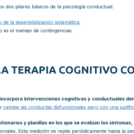
s dos pilares básicos de la psicología conductual:
o de la desensibilización sistemática.
 es el manejo de contingencias.
LA TERAPIA COGNITIVO 
incorpora intervenciones cognitivas y conductuales den
ue
cambie las conductas disfuncionales pero con una justifi
tionarios y planillas en los que se evalúan los síntomas,
onales. Esta medición se repite periódicamente hasta la ses