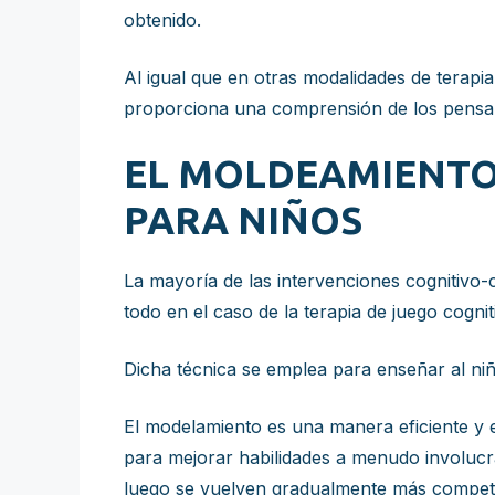
obtenido.
Al igual que en otras modalidades de terapia 
proporciona una comprensión de los pensami
EL MOLDEAMIENTO 
PARA NIÑOS
La mayoría de las intervenciones cognitivo
todo en el caso de la terapia de juego cogn
Dicha técnica se emplea para enseñar al niñ
El modelamiento es una manera eficiente y e
para mejorar habilidades a menudo involucra
luego se vuelven gradualmente más compete