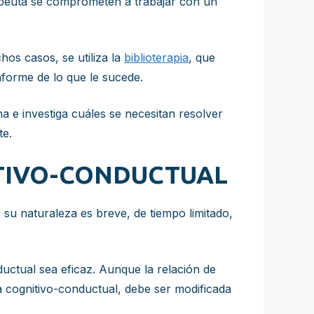
rapeuta se comprometen a trabajar con un
hos casos, se utiliza la
biblioterapia
, que
nforme de lo que le sucede.
a e investiga cuáles se necesitan resolver
te.
ITIVO-CONDUCTUAL
 su naturaleza es breve, de tiempo limitado,
uctual sea eficaz. Aunque la relación de
a cognitivo-conductual, debe ser modificada