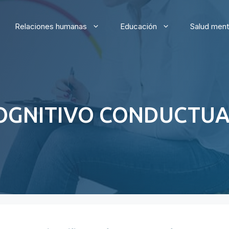
Relaciones humanas
Educación
Salud ment
OGNITIVO CONDUCTUA