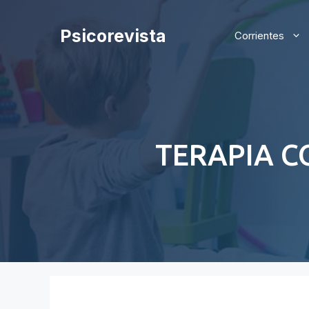
Saltar
al
Psicorevista
Corrientes
contenido
TERAPIA C