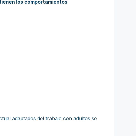
antienen los comportamientos
tual adaptados del trabajo con adultos se