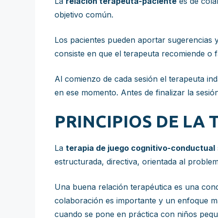
La
relación terapeuta-paciente
es de cola
objetivo común.
Los pacientes pueden aportar sugerencias y p
consiste en que el terapeuta recomiende o fa
Al comienzo de cada sesión el terapeuta inda
en ese momento. Antes de finalizar la sesión
PRINCIPIOS DE LA
La
terapia de juego cognitivo-conductual
estructurada, directiva, orientada al proble
Una buena relación terapéutica es una condi
colaboración es importante y un enfoque más
cuando se pone en práctica con niños peq