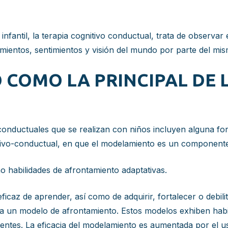
infantil, la terapia cognitivo conductual, trata de observar 
entos, sentimientos y visión del mundo por parte del mis
COMO LA PRINCIPAL DE L
-conductuales que se realizan con niños incluyen alguna fo
itivo-conductual, en que el modelamiento es un componente
o habilidades de afrontamiento adaptativas.
ficaz de aprender, así como de adquirir, fortalecer o debil
 un modelo de afrontamiento. Estos modelos exhiben habili
ntes. La eficacia del modelamiento es aumentada por el u