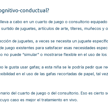
cognitivo-conductual?
 lleva a cabo en un cuarto de juego o consultorio equipado
surtido de juguetes, artículos de arte, títeres, muñecos y o
cción de juguetes, a veces se necesita un juguete específic
de juego existentes para satisfacer esas necesidades especí
o no puede “simular” o mostrarse flexible en el uso de los 
no le gusta usar gafas; a esta niña se le podría pedir que 
lexibilidad en el uso de las gafas recortadas de papel, tal 
nario del cuarto de juego o del consultorio. Eso es cierto 
 cuyo caso es mejor el tratamiento en vivo.