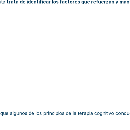
euta
trata de identificar los factores que refuerzan y m
 algunos de los principios de la terapia cognitivo conduc