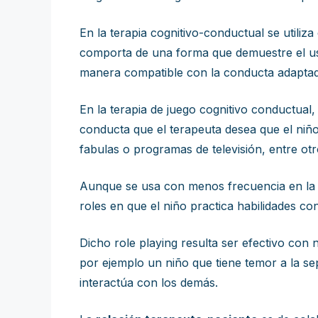
En la terapia cognitivo-conductual se utiliz
comporta de una forma que demuestre el uso
manera compatible con la conducta adaptad
En la terapia de juego cognitivo conductual,
conducta que el terapeuta desea que el niñ
fabulas o programas de televisión, entre ot
Aunque se usa con menos frecuencia en la t
roles en que el niño practica habilidades co
Dicho role playing resulta ser efectivo con
por ejemplo un niño que tiene temor a la se
interactúa con los demás.