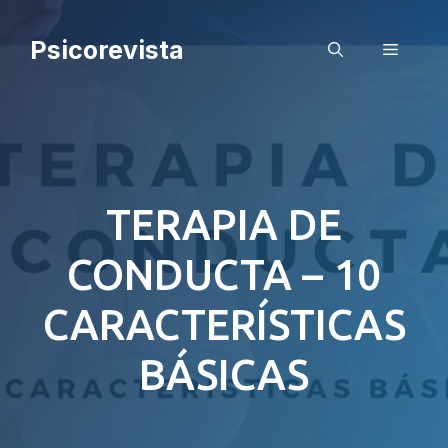
Saltar
al
Psicorevista
Menú
contenido
TERAPIA DE
CONDUCTA – 10
CARACTERÍSTICAS
BÁSICAS