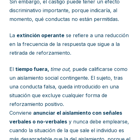
Sin embargo, el castigo puede tener un efecto
discriminativo importante, porque indicaría, al
momento, qué conductas no están permitidas.
La
extinción operante
se refiere a una reducción
en la frecuencia de la respuesta que sigue a la
retirada de reforzamiento.
El
tiempo fuera,
time out,
puede calificarse como
un aislamiento social contingente. El sujeto, tras
una conducta falsa, queda introducido en una
situación que excluye cualquier forma de
reforzamiento positivo.
Conviene
anunciar el aislamiento con señales
verbales o no-verbales
y nunca debe emplearse,
cuando la situación de la que sale el individuo es
más desagradable que la del aislamiento, porque el