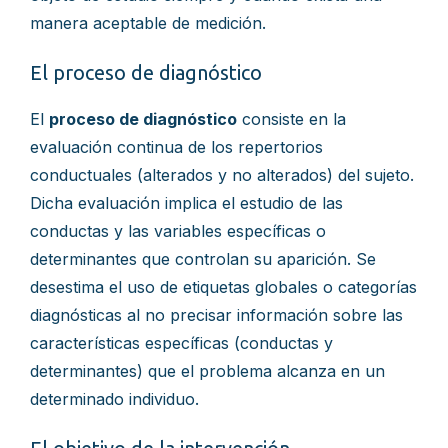
manera aceptable de medición.
El proceso de diagnóstico
El
proceso de diagnóstico
consiste en la
evaluación continua de los repertorios
conductuales (alterados y no alterados) del sujeto.
Dicha evaluación implica el estudio de las
conductas y las variables específicas o
determinantes que controlan su aparición. Se
desestima el uso de etiquetas globales o categorías
diagnósticas al no precisar información sobre las
características específicas (conductas y
determinantes) que el problema alcanza en un
determinado individuo.