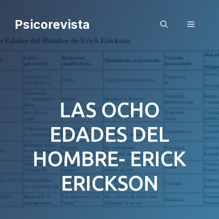
Saltar
al
Psicorevista
Menú
contenido
LAS OCHO
EDADES DEL
HOMBRE- ERICK
ERICKSON