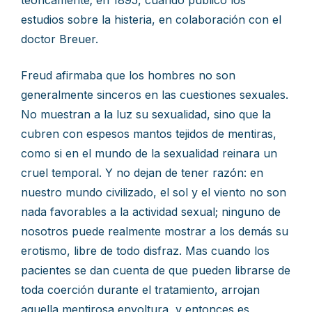
teóricamente; en 1895, cuando publico los
estudios sobre la histeria, en colaboración con el
doctor Breuer.
Freud afirmaba que los hombres no son
generalmente sinceros en las cuestiones sexuales.
No muestran a la luz su sexualidad, sino que la
cubren con espesos mantos tejidos de mentiras,
como si en el mundo de la sexualidad reinara un
cruel temporal. Y no dejan de tener razón: en
nuestro mundo civilizado, el sol y el viento no son
nada favorables a la actividad sexual; ninguno de
nosotros puede realmente mostrar a los demás su
erotismo, libre de todo disfraz. Mas cuando los
pacientes se dan cuenta de que pueden librarse de
toda coerción durante el tratamiento, arrojan
aquella mentirosa envoltura, y entonces es