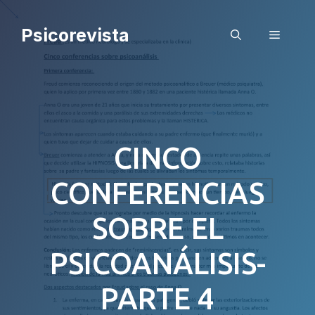
Saltar
al
Psicorevista
Menú
contenido
CINCO
CONFERENCIAS
SOBRE EL
PSICOANÁLISIS-
PARTE 4