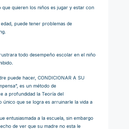
o que quieren los niños es jugar y estar con
sta edad, puede tener problemas de
ng.
frustrara todo desempeño escolar en el niño
ibido.
un padre puede hacer, CONDICIONAR A SU
compensa”, es un método de
 a profundidad la Teoría del
único que se logra es arruinarle la vida a
fue entusiasmada a la escuela, sin embargo
 hecho de ver que su madre no esta le