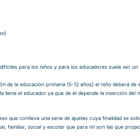
eo)
ifíciles para los niños y para los educadores suele ser un 
ación de la educación primaria (5-12 años) el niño deberá d
 la tiene el educador ya que de él depende la inserción del 
o que conlleva una serie de ajustes cuya finalidad es sobr
, familiar, social y escolar que para mí son las que propici