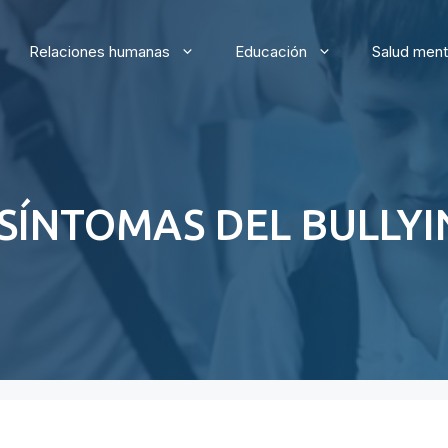
Relaciones humanas
Educación
Salud ment
 SÍNTOMAS DEL BULLYIN