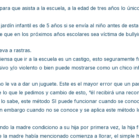
para que asista a la escuela, a la edad de tres años lo únic
jardín infantil es de 5 años si se envía al niño antes de e
de que en los próximos años escolares sea víctima de bullyi
eva a rastras.
iensa que ir a la escuela es un castigo, esto seguramente 
sivo y/o violento o bien puede mostrarse como un chico inh
seño le va a dar un juguete. Este es el mayor error que 
ce lo que le pedimos y cambio de esto, “él recibirá una re
lo sabe, este método SI puede funcionar cuando se conoce
in embargo cuando no se conoce y se aplica este método lo 
o la madre condiciono a su hija por primera vez, la hija 
que la madre había mencionado comienza a llorar, el simple