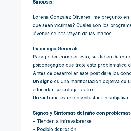
Sinopsis:
Lorena Gonzalez Olivares, me pregunto en u
que sean víctimas? Cuáles son los program
jóvenes se nos vayan de las manos
Psicologia General:
Para poder conocer esto, se deben de cono
psicopegagico que trate esta problemática de
Antes de desarrollar este post daré los con
Un signo
es una manifestación objetiva de u
educador, psicólogo u otro.
Un síntoma
es una manifestación subjetiva d
Signos y Síntomas del niño con problema
• Tienden a infravalorarse
• Posible depresión