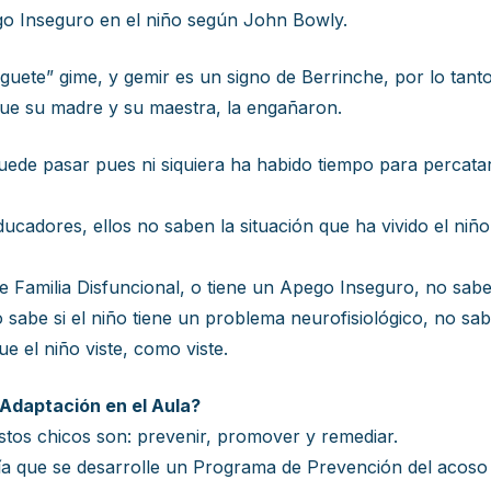
go Inseguro en el niño según John Bowly.
uguete” gime, y gemir es un signo de Berrinche, por lo tant
que su madre y su maestra, la engañaron.
ede pasar pues ni siquiera ha habido tiempo para percatar
cadores, ellos no saben la situación que ha vivido el niño
e Familia Disfuncional, o tiene un Apego Inseguro, no sabe s
 sabe si el niño tiene un problema neurofisiológico, no sab
el niño viste, como viste.
 Adaptación en el Aula?
estos chicos son: prevenir, promover y remediar.
ría que se desarrolle un Programa de Prevención del acoso 