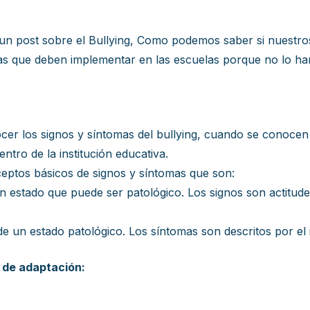
n post sobre el Bullying, Como podemos saber si nuestros
as que deben implementar en las escuelas porque no lo ha
cer los signos y síntomas del bullying, cuando se conoce
ntro de la institución educativa.
ceptos básicos de signos y síntomas que son:
n estado que puede ser patológico. Los signos son actitud
e un estado patológico. Los síntomas son descritos por el 
s de adaptación: