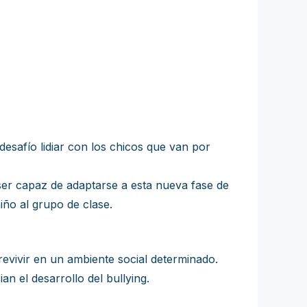
desafío lidiar con los chicos que van por
e ser capaz de adaptarse a esta nueva fase de
niño al grupo de clase.
evivir en un ambiente social determinado.
an el desarrollo del bullying.