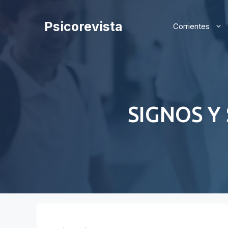
Saltar
al
Psicorevista
Corrientes
contenido
SIGNOS Y