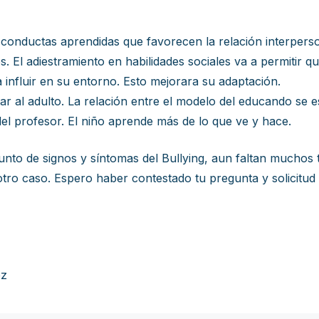
 conductas aprendidas que favorecen la relación interpers
s. El adiestramiento en habilidades sociales va a permitir 
nfluir en su entorno. Esto mejorara su adaptación.
tar al adulto. La relación entre el modelo del educando se 
 del profesor. El niño aprende más de lo que ve y hace.
nto de signos y síntomas del Bullying, aun faltan muchos 
otro caso. Espero haber contestado tu pregunta y solicit
ez