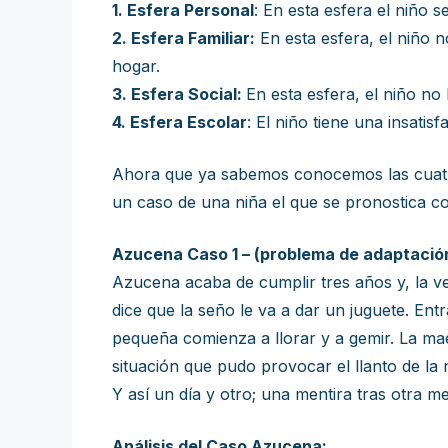
1. Esfera Personal
: En esta esfera el niño 
2. Esfera Familiar:
En esta esfera, el niño no
hogar.
3. Esfera Social:
En esta esfera, el niño no
4. Esfera Escolar
: El niño tiene una insati
Ahora que ya sabemos conocemos las cuatro e
un caso de una niña el que se pronostica co
Azucena Caso 1 – (problema de adaptació
Azucena acaba de cumplir tres años y, la ve
dice que la seño le va a dar un juguete. Ent
pequeña comienza a llorar y a gemir. La ma
situación que pudo provocar el llanto de la 
Y así un día y otro; una mentira tras otra m
Análisis del Caso Azucena: