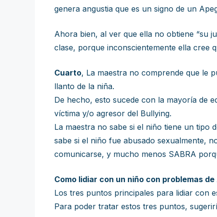
genera angustia que es un signo de un Ape
Ahora bien, al ver que ella no obtiene “su j
clase, porque inconscientemente ella cree 
Cuarto
, La maestra no comprende que le pu
llanto de la niña.
De hecho, esto sucede con la mayoría de edu
víctima y/o agresor del Bullying.
La maestra no sabe si el niño tiene un tipo d
sabe si el niño fue abusado sexualmente, no
comunicarse, y mucho menos SABRA porque 
Como lidiar con un niño con problemas de
Los tres puntos principales para lidiar con 
Para poder tratar estos tres puntos, sugeri