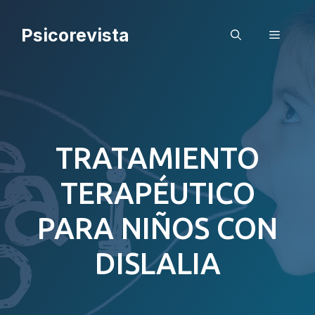
Saltar
al
Psicorevista
Menú
contenido
TRATAMIENTO
TERAPÉUTICO
PARA NIÑOS CON
DISLALIA