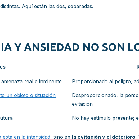
istintas. Aquí están las dos, separadas.
BIA Y ANSIEDAD NO SON 
es
R
 amenaza real e inminente
Proporcionado al peligro; ad
te un objeto o situación
Desproporcionado, la pers
evitación
futura
No hay estímulo presente; e
 está en la intensidad
, sino en
la evitación y el deterioro
.