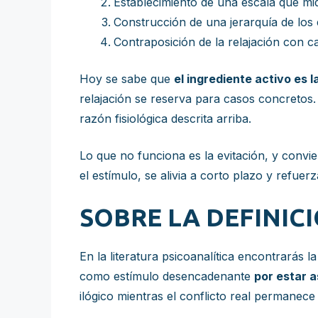
Establecimiento de una escala que mid
Construcción de una jerarquía de lo
Contraposición de la relajación con c
Hoy se sabe que
el ingrediente activo es l
relajación se reserva para casos concretos.
razón fisiológica descrita arriba.
Lo que no funciona es la evitación, y conv
el estímulo, se alivia a corto plazo y refuer
SOBRE LA DEFINIC
En la literatura psicoanalítica encontrarás 
como estímulo desencadenante
por estar 
ilógico mientras el conflicto real permanece