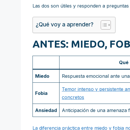
Las dos son útiles y responden a preguntas d
¿Qué voy a aprender?
ANTES: MIEDO, FO
Qué 
Miedo
Respuesta emocional ante una
Temor intenso y persistente an
Fobia
concretos
Ansiedad
Anticipación de una amenaza 
La diferencia práctica entre miedo y fobia no