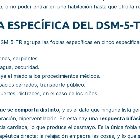
, o no poder entrar en una habitación hasta que otro la re
A ESPECÍFICA DEL DSM-5-
l DSM-5-TR agrupa las fobias específicas en cinco especific
ones, serpientes.
agua, oscuridad.
ye el miedo a los procedimientos médicos.
acios cerrados, transporte público.
uertes, disfraces, en el caso de los niños.
que se comporta distinto
, y es el dato que ninguna lista ge
oración, hiperventilación. En esta hay una
respuesta bifás
cia cardiaca, lo que produce el desmayo. Es la única fobia
apéutica directa: la relajación empeora las cosas, y lo que 