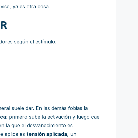
vise, ya es otra cosa.
TR
adores según el estímulo:
neral suele dar. En las demás fobias la
ica
: primero sube la activación y luego cae
 en la que el desvanecimiento es
se aplica es
tensión aplicada
, un