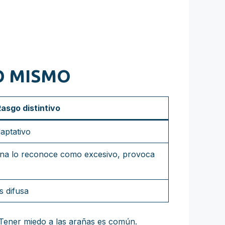
LO MISMO
asgo distintivo
aptativo
ona lo reconoce como excesivo, provoca
s difusa
 Tener miedo a las arañas es común.