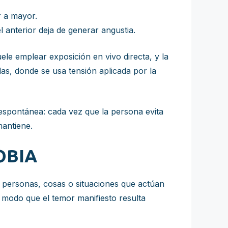
r a mayor.
l anterior deja de generar angustia.
uele emplear exposición en vivo directa, y la
as, donde se usa tensión aplicada por la
espontánea: cada vez que la persona evita
mantiene.
OBIA
ia personas, cosas o situaciones que actúan
e modo que el temor manifiesto resulta