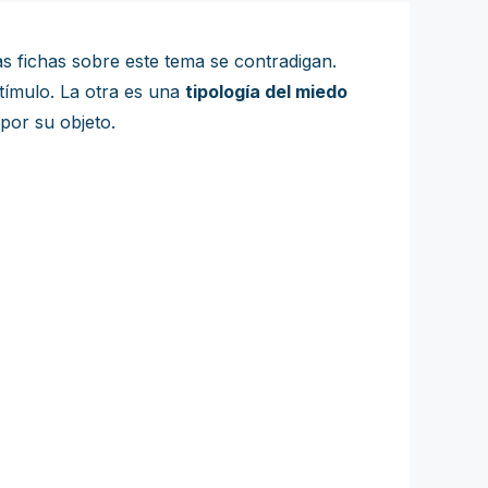
as fichas sobre este tema se contradigan.
stímulo. La otra es una
tipología del miedo
 por su objeto.