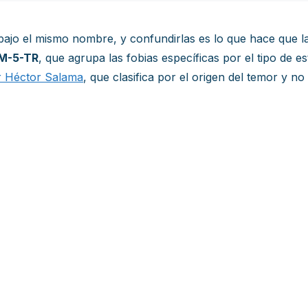
o bajo el mismo nombre, y confundirlas es lo que hace que l
SM-5-TR
, que agrupa las fobias específicas por el tipo de e
r Héctor Salama
, que clasifica por el origen del temor y no