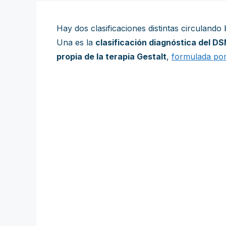
Hay dos clasificaciones distintas circuland
Una es la
clasificación diagnóstica del D
propia de la terapia Gestalt
,
formulada po