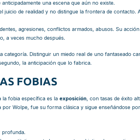
ve anticipadamente una escena que aún no existe.
el juicio de realidad y no distingue la frontera de contacto
dentes, agresiones, conflictos armados, abusos. Su acción ca
do, a veces mucho después.
ra categoría. Distinguir un miedo real de uno fantaseado ca
 segundo, la anticipación que lo fabrica.
AS FOBIAS
la fobia específica es la
exposición
, con tasas de éxito a
a por Wolpe, fue su forma clásica y sigue enseñándose porq
r profunda.