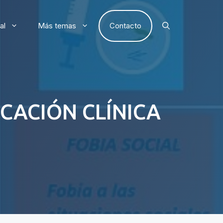
al
Más temas
Contacto
ICACIÓN CLÍNICA