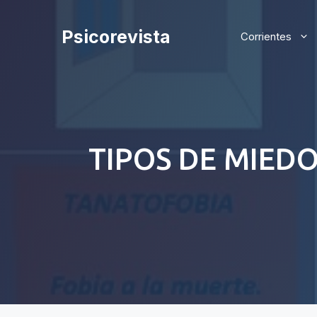
Saltar
al
Psicorevista
Corrientes
contenido
TIPOS DE MIEDO