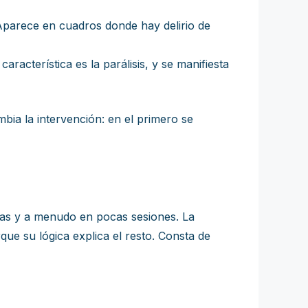
. Aparece en cuadros donde hay delirio de
racterística es la parálisis, y se manifiesta
mbia la intervención: en el primero se
ltas y a menudo en pocas sesiones. La
ue su lógica explica el resto. Consta de