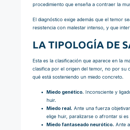
procedimiento que enseña a contraer la musc
El diagnóstico exige además que el temor se
resistencia con malestar intenso, y que inter
LA TIPOLOGÍA DE 
Esta es la clasificación que aparece en la m
clasifica por el origen del temor, no por su 
qué está sosteniendo un miedo concreto.
Miedo genético.
Inconsciente y ligado
huir.
Miedo real.
Ante una fuerza objetivam
elige huir, paralizarse o afrontar si es
Miedo fantaseado neurótico.
Ante a