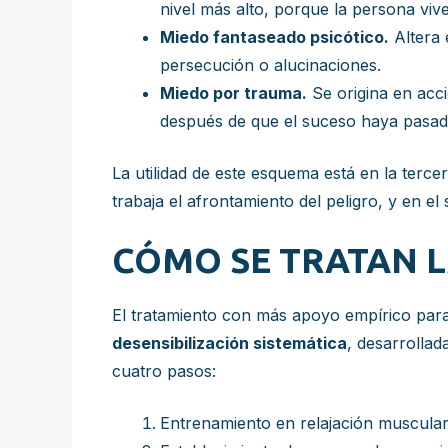
nivel más alto, porque la persona vi
Miedo fantaseado psicótico.
Altera 
persecución o alucinaciones.
Miedo por trauma.
Se origina en acci
después de que el suceso haya pasa
La utilidad de este esquema está en la terce
trabaja el afrontamiento del peligro, y en el
CÓMO SE TRATAN L
El tratamiento con más apoyo empírico para 
desensibilización sistemática
, desarrollad
cuatro pasos:
Entrenamiento en relajación muscula