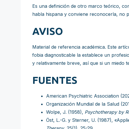
Es una definición de otro marco teórico, c
habla hispana y conviene reconocerla, no po
AVISO
Material de referencia académica. Este artíc
fobia diagnosticable la establece un profesio
y relativamente breve, así que si un miedo t
FUENTES
American Psychiatric Association (20
Organización Mundial de la Salud (20
Wolpe, J. (1958),
Psychotherapy by Re
Öst, L.-G. y Sterner, U. (1987), «Appl
Therapy
, 25(1), 25-29.