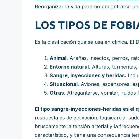
Reorganizar la vida para no encontrarse una
LOS TIPOS DE FOBI
Es la clasificación que se usa en clínica. E
Animal.
Arañas, insectos, perros, rat
Entorno natural.
Alturas, tormentas, 
Sangre, inyecciones y heridas.
Inclu
Situacional.
Aviones, ascensores, esp
Otras.
Atragantarse, vomitar, ruidos f
El tipo sangre-inyecciones-heridas es el 
respuesta es de activación: taquicardia, sud
bruscamente la tensión arterial y la frecuen
característico, y tiene una consecuencia ter