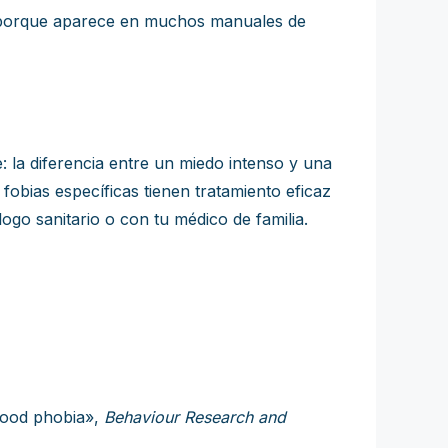
uí porque aparece en muchos manuales de
e: la diferencia entre un miedo intenso y una
 fobias específicas tienen tratamiento eficaz
ogo sanitario o con tu médico de familia.
blood phobia»,
Behaviour Research and