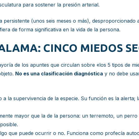
ulatura para sostener la presión arterial.
a persistente (unos seis meses o más), desproporcionado al
fiera de forma significativa en la vida de la persona.
SALAMA: CINCO MIEDOS S
ayoría de los apuntes que circulan sobre «los 5 tipos de mi
objeto.
No es una clasificación diagnóstica
y no debe usar
 a la supervivencia de la especie. Su función es la alerta; 
ente mayor que la de la persona: un terremoto, un perro 
 posible.
lgo que puede ocurrir o no. Funciona como profecía autoc