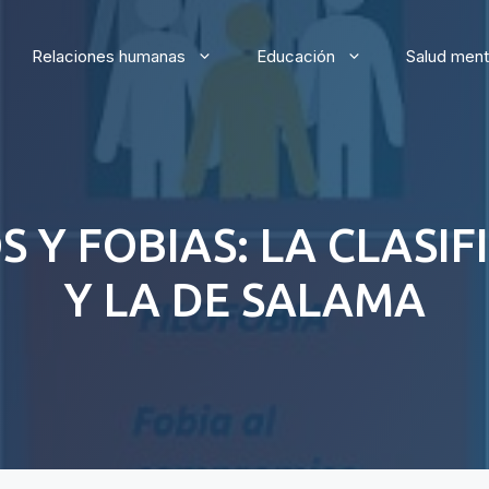
Relaciones humanas
Educación
Salud ment
S Y FOBIAS: LA CLASIF
Y LA DE SALAMA