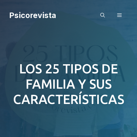
Saltar
al
Psicorevista
Menú
contenido
LOS 25 TIPOS DE
FAMILIA Y SUS
CARACTERÍSTICAS