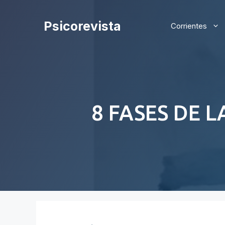
Saltar
al
Psicorevista
Corrientes
contenido
8 FASES DE 