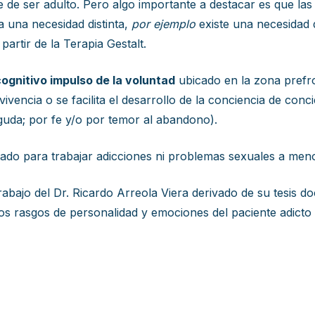
 de ser adulto. Pero algo importante a destacar es que las 
a una necesidad distinta,
por ejemplo
existe una necesidad 
partir de la Terapia Gestalt.
ognitivo impulso de la voluntad
ubicado en la zona prefro
ivencia o se facilita el desarrollo de la conciencia de con
guda; por fe y/o por temor al abandono).
ado para trabajar adicciones ni problemas sexuales a meno
abajo del Dr. Ricardo Arreola Viera derivado de su tesis d
los rasgos de personalidad y emociones del paciente adicto 