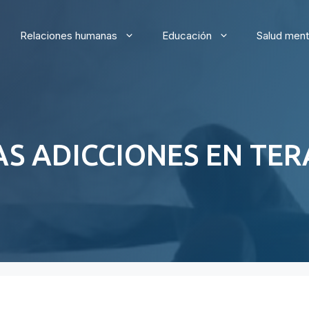
Relaciones humanas
Educación
Salud ment
LAS ADICCIONES EN TER