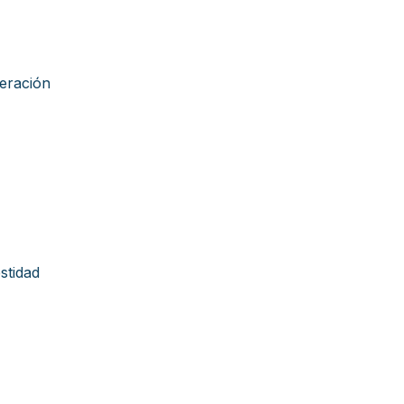
eración
stidad