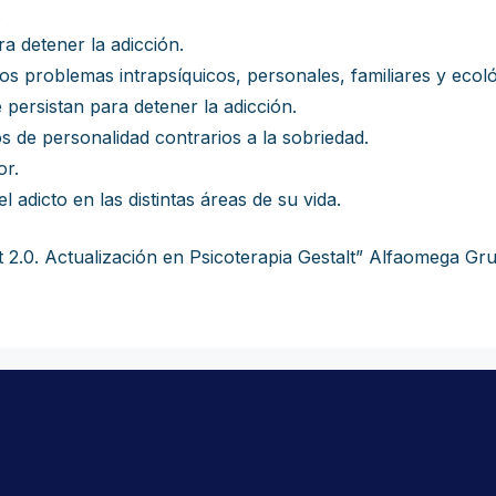
.
a detener la adicción.
s problemas intrapsíquicos, personales, familiares y ecol
persistan para detener la adicción.
os de personalidad contrarios a la sobriedad.
or.
adicto en las distintas áreas de su vida.
.0. Actualización en Psicoterapia Gestalt” Alfaomega Grup