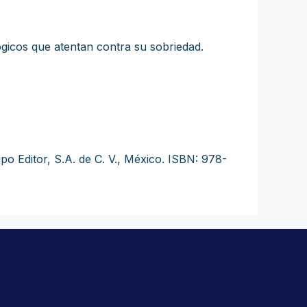
ógicos que atentan contra su sobriedad.
o Editor, S.A. de C. V., México. ISBN: 978-