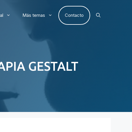
al
Más temas
Contacto
APIA GESTALT