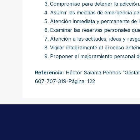
Compromiso para detener la adicción
Asumir las medidas de emergencia par
Atención inmediata y permanente de lo
Examinar las reservas personales que 
Atención a las actitudes, ideas y rasg
Vigilar íntegramente el proceso anteri
Proponer el mejoramiento personal del 
Referencia:
Héctor Salama Penhos “Gestalt 2
607-707-319-Página: 122