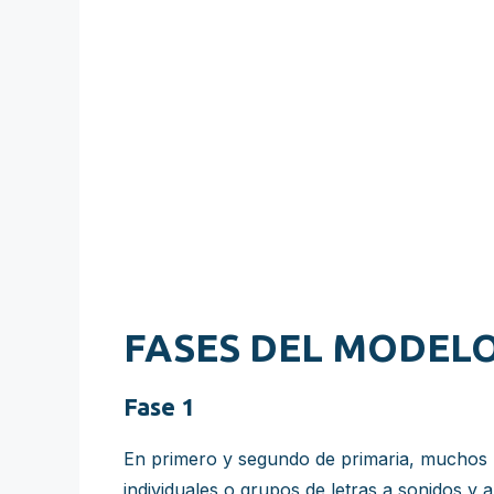
FASES DEL MODELO
Fase 1
En primero y segundo de primaria, muchos n
individuales o grupos de letras a sonidos y