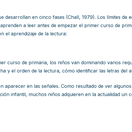
 se desarrollan en cinco fases (Chall, 1979). Los límites d
 aprenden a leer antes de empezar el primer curso de prima
n el aprendizaje de la lectura:
mer curso de primaria, los niños van dominando varios requi
a y el orden de la lectura, cómo identificar las letras del 
n aparecer en las señales. Como resultado de ver algunos
ión infantil, muchos niños adquieren en la actualidad un c