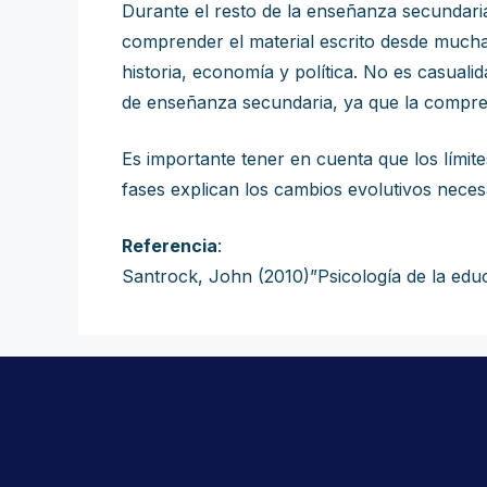
Durante el resto de la enseñanza secundaria
comprender el material escrito desde muchas
historia, economía y política. No es casuali
de enseñanza secundaria, ya que la compren
Es importante tener en cuenta que los límit
fases explican los cambios evolutivos neces
Referencia
:
Santrock, John (2010)”Psicología de la educ