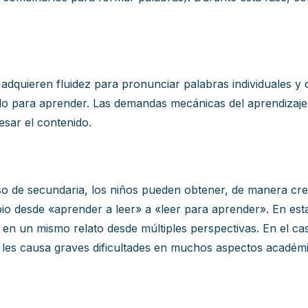
adquieren fluidez para pronunciar palabras individuales y 
ado para aprender. Las demandas mecánicas del aprendizaje 
sar el contenido.
o de secundaria, los niños pueden obtener, de manera crec
o desde «aprender a leer» a «leer para aprender». En esta 
en un mismo relato desde múltiples perspectivas. En el c
 les causa graves dificultades en muchos aspectos académ