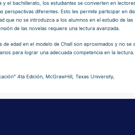
 y el bachillerato, los estudiantes se convierten en lecto
 perspectivas diferentes. Esto les permite participar en di
dad que no se introduzca a los alumnos en el estudio de las
sión de las novelas requiere una lectura avanzada.
es de edad en el modelo de Chall son aproximados y no se a
arios para lograr una adecuada competencia en la lectura.
ación” 4ta Edición, McGrawHill, Texas University,