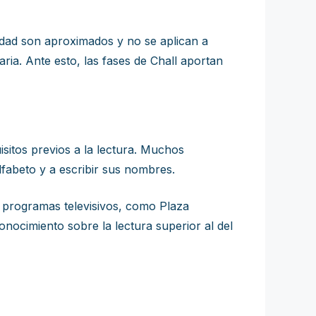
e edad son aproximados y no se aplican a
ria. Ante esto, las fases de Chall aportan
sitos previos a la lectura. Muchos
alfabeto y a escribir sus nombres.
 programas televisivos, como Plaza
onocimiento sobre la lectura superior al del