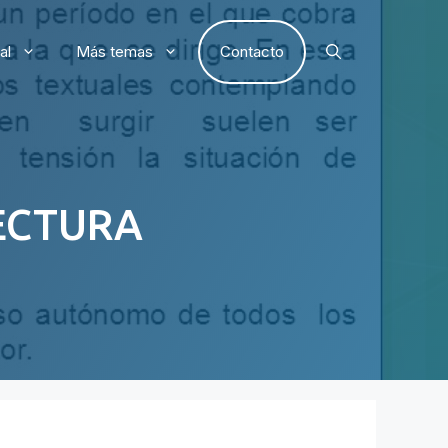
al
Más temas
Contacto
ECTURA