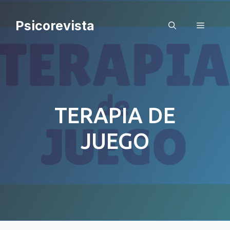
Saltar
al
Psicorevista
Menú
contenido
TERAPIA DE
JUEGO