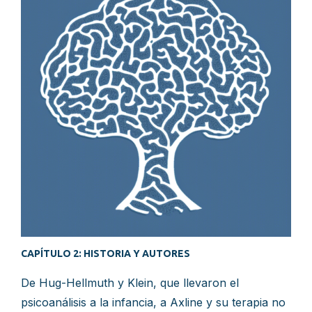
CAPÍTULO 2: HISTORIA Y AUTORES
De Hug-Hellmuth y Klein, que llevaron el
psicoanálisis a la infancia, a Axline y su terapia no