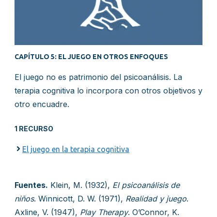
CAPÍTULO 5: EL JUEGO EN OTROS ENFOQUES
El juego no es patrimonio del psicoanálisis. La
terapia cognitiva lo incorpora con otros objetivos y
otro encuadre.
1 RECURSO
El juego en la terapia cognitiva
Fuentes.
Klein, M. (1932),
El psicoanálisis de
niños
. Winnicott, D. W. (1971),
Realidad y juego
.
Axline, V. (1947),
Play Therapy
. O’Connor, K.