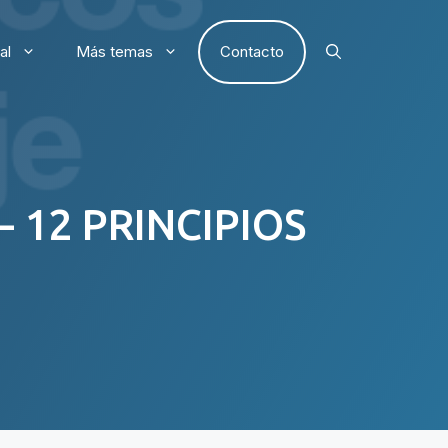
al
Más temas
Contacto
 12 PRINCIPIOS