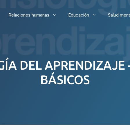
Relaciones humanas
Educación
Salud ment
ÍA DEL APRENDIZAJE –
BÁSICOS