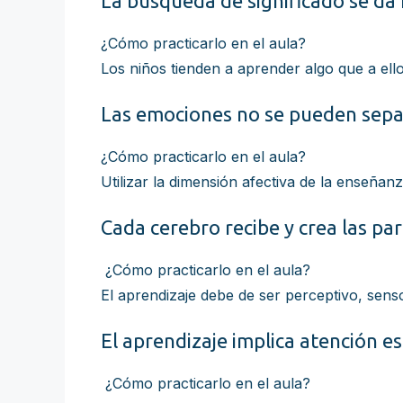
La búsqueda de significado se d
¿Cómo practicarlo en el aula?
Los niños tienden a aprender algo que a el
Las emociones no se pueden separ
¿Cómo practicarlo en el aula?
Utilizar la dimensión afectiva de la enseñan
Cada cerebro recibe y crea las par
¿Cómo practicarlo en el aula?
El aprendizaje debe de ser perceptivo, senso
El aprendizaje implica atención es
¿Cómo practicarlo en el aula?