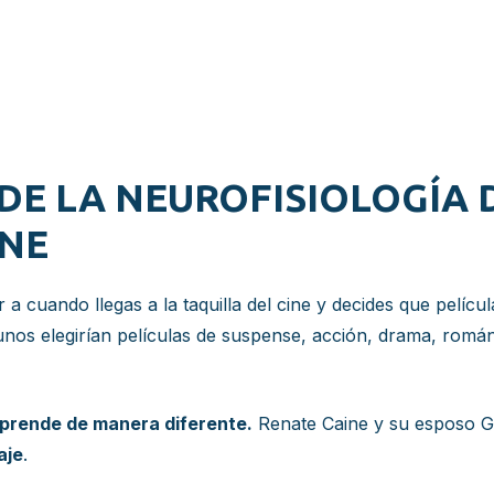
S DE LA NEUROFISIOLOGÍA
INE
r a cuando llegas a la taquilla del cine y decides que pelíc
nos elegirían películas de suspense, acción, drama, románti
prende de manera diferente.
Renate Caine y su esposo Ge
aje
.