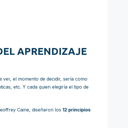
 DEL APRENDIZAJE
ula ver, el momento de decidir, sería como
cas, etc. Y cada quien elegiría el tipo de
offrey Caine, diseñaron los
12 principios