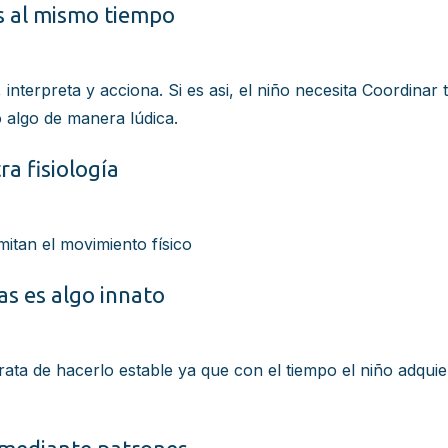
es al mismo tiempo
, interpreta y acciona. Si es asi, el niño necesita Coordina
 algo de manera lúdica.
ra fisiología
mitan el movimiento físico
as es algo innato
, trata de hacerlo estable ya que con el tiempo el niño adqu