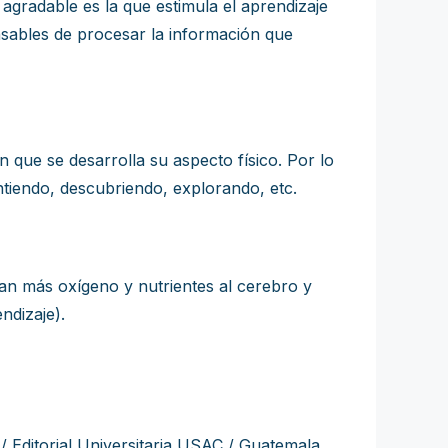
agradable es la que estimula el aprendizaje
nsables de procesar la información que
que se desarrolla su aspecto físico. Por lo
tiendo, descubriendo, explorando, etc.
van más oxígeno y nutrientes al cerebro y
ndizaje).
 / Editorial Universitaria USAC / Guatemala