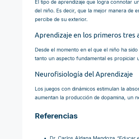
El tipo de aprendizaje que logra connotar u
del niño. Es decir, que la mejor manera de 
percibe de su exterior.
Aprendizaje en los primeros tres 
Desde el momento en el que el niño ha sido
tanto un aspecto fundamental es propiciar 
Neurofisiología del Aprendizaje
Los juegos con dinámicos estimulan la absor
aumentan la producción de dopamina, un neuro
Referencias
Dr. Carlos Aldana Mendoza
“Educar e