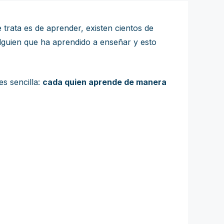
rata es de aprender, existen cientos de
lguien que ha aprendido a enseñar y esto
s sencilla:
cada quien aprende de manera