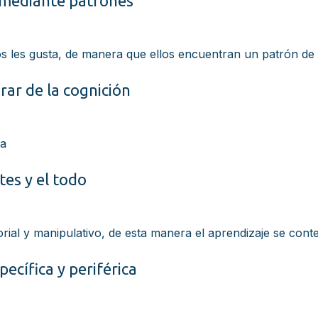
a mediante patrones
los les gusta, de manera que ellos encuentran un patrón de
ar de la cognición
za
tes y el todo
rial y manipulativo, de esta manera el aprendizaje se contex
pecífica y periférica