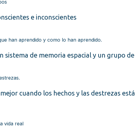
ipos
onscientes e inconscientes
o que han aprendido y como lo han aprendido.
n sistema de memoria espacial y un grupo de
estrezas.
mejor cuando los hechos y las destrezas está
 vida real