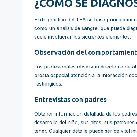
¿CÓMO SE DIAGNOS
El diagnóstico del TEA se basa principalmen
como un análisis de sangre, que pueda diagn
suele involucrar los siguientes elementos:
Observación del comportamiento 
Los profesionales observan directamente al n
presta especial atención a la interacción so
restringidos.
Entrevistas con padres
Obtener información detallada de los padres e
desarrollo del niño, sus hitos, sus patrone
tener. Cualquier detalle puede ser de vital i