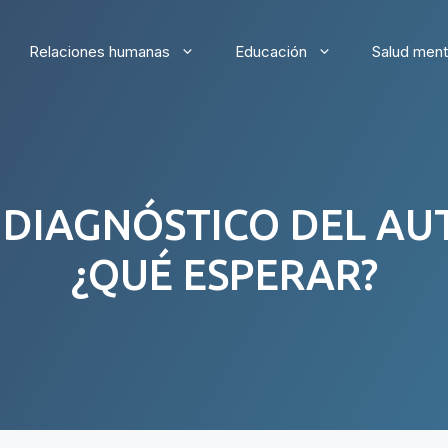
Relaciones humanas
Educación
Salud ment
 DIAGNÓSTICO DEL AUT
¿QUÉ ESPERAR?