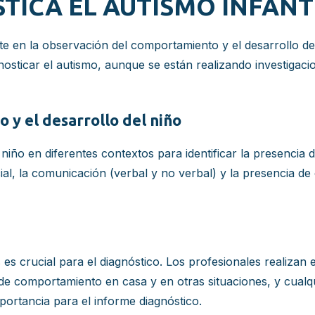
TICA EL AUTISMO INFANT
te en la observación del comportamiento y el desarrollo de
osticar el autismo, aunque se están realizando investigaci
y el desarrollo del niño
iño en diferentes contextos para identificar la presencia d
cial, la comunicación (verbal y no verbal) y la presencia d
s crucial para el diagnóstico. Los profesionales realizan en
s de comportamiento en casa y en otras situaciones, y cua
mportancia para el informe diagnóstico.