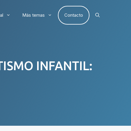
al
Más temas
Contacto
ISMO INFANTIL: