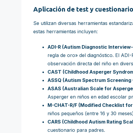
Aplicación de test y cuestionari
Se utilizan diversas herramientas estandari
estas herramientas incluyen:
ADI-R (Autism Diagnostic Interview
regla de oro» del diagnóstico. El ADI
observación directa del niño en diver
CAST (Childhood Asperger Syndrom
ASSQ (Autism Spectrum Screening 
ASAS (Australian Scale for Asperge
Asperger en niños en edad escolar pr
M-CHAT-R/F (Modified Checklist for 
niños pequeños (entre 16 y 30 meses)
CARS (Childhood Autism Rating Scal
cuestionario para padres.