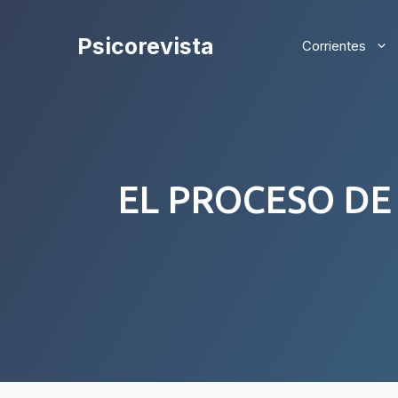
Saltar
al
Psicorevista
Corrientes
contenido
EL PROCESO DE