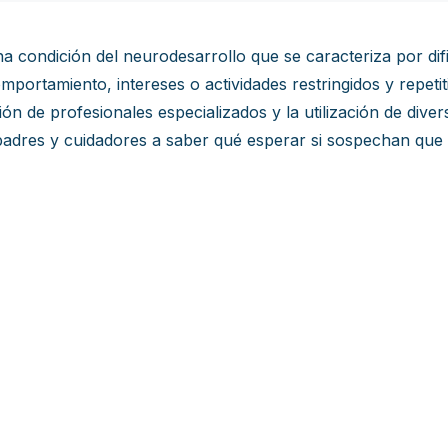
a condición del neurodesarrollo que se caracteriza por dific
ortamiento, intereses o actividades restringidos y repetit
ón de profesionales especializados y la utilización de dive
res y cuidadores a saber qué esperar si sospechan que su