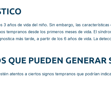
STICO
los 3 años de vida del niño. Sin embargo, las característica
nos tempranos desde los primeros meses de vida. El síndr
agnostica más tarde, a partir de los 6 años de vida. La dete
S QUE PUEDEN GENERAR
stén atentos a ciertos signos tempranos que podrían indic