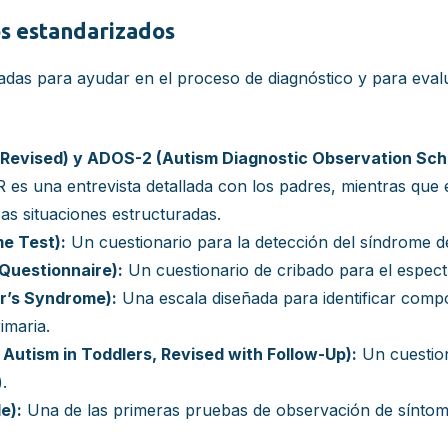
os estandarizados
zadas para ayudar en el proceso de diagnóstico y para eval
-Revised) y ADOS-2 (Autism Diagnostic Observation Sch
-R es una entrevista detallada con los padres, mientras qu
sas situaciones estructuradas.
e Test):
Un cuestionario para la detección del síndrome d
Questionnaire):
Un cuestionario de cribado para el espectr
r’s Syndrome):
Una escala diseñada para identificar compo
imaria.
Autism in Toddlers, Revised with Follow-Up):
Un cuestion
.
e):
Una de las primeras pruebas de observación de sínto