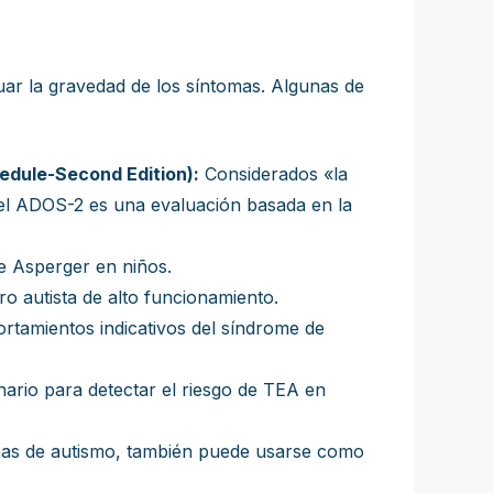
uar la gravedad de los síntomas. Algunas de
edule-Second Edition):
Considerados «la
e el ADOS-2 es una evaluación basada en la
e Asperger en niños.
o autista de alto funcionamiento.
rtamientos indicativos del síndrome de
ario para detectar el riesgo de TEA en
mas de autismo, también puede usarse como