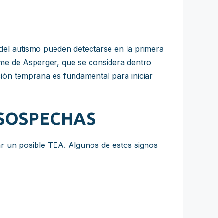
s del autismo pueden detectarse en la primera
ome de Asperger, que se considera dentro
cción temprana es fundamental para iniciar
 SOSPECHAS
ar un posible TEA. Algunos de estos signos