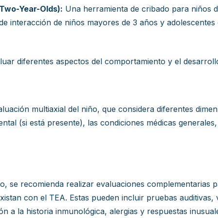
 Two-Year-Olds):
Una herramienta de cribado para niños d
de interacción de niños mayores de 3 años y adolescentes
uar diferentes aspectos del comportamiento y el desarrollo
uación multiaxial del niño, que considera diferentes dimen
ental (si está presente), las condiciones médicas generales
o, se recomienda realizar evaluaciones complementarias p
istan con el TEA. Estas pueden incluir pruebas auditivas, v
n a la historia inmunológica, alergias y respuestas inusua