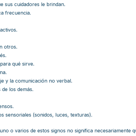
e sus cuidadores le brindan.
ca frecuencia.
activos.
n otros.
és.
para qué sirve.
na.
aje y la comunicación no verbal.
 de los demás.
ensos.
os sensoriales (sonidos, luces, texturas).
uno o varios de estos signos no significa necesariamente q