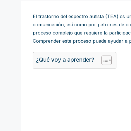
El trastorno del espectro autista (TEA) es un
comunicación, así como por patrones de comp
proceso complejo que requiere la participaci
Comprender este proceso puede ayudar a pad
¿Qué voy a aprender?