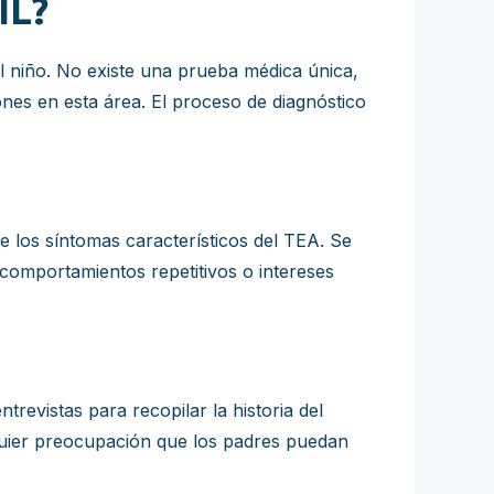
IL?
l niño. No existe una prueba médica única,
ones en esta área. El proceso de diagnóstico
e los síntomas característicos del TEA. Se
e comportamientos repetitivos o intereses
trevistas para recopilar la historia del
lquier preocupación que los padres puedan