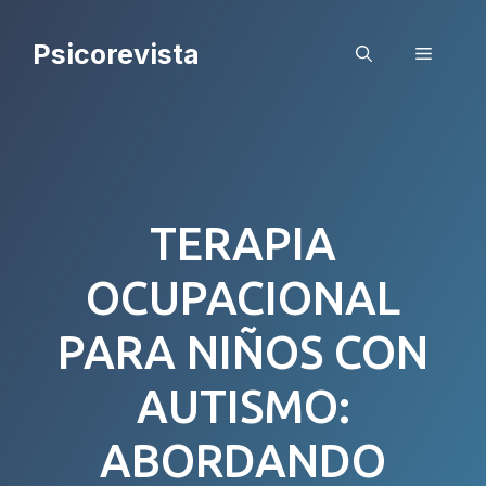
Saltar
al
Psicorevista
Menú
contenido
TERAPIA
OCUPACIONAL
PARA NIÑOS CON
AUTISMO:
ABORDANDO