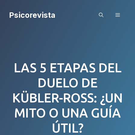
Saltar
al
Psicorevista
Menú
contenido
LAS 5 ETAPAS DEL
DUELO DE
KÜBLER-ROSS: ¿UN
MITO O UNA GUÍA
ÚTIL?