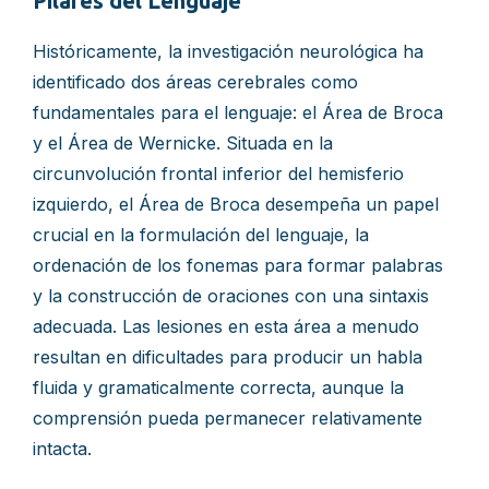
Pilares del Lenguaje
Históricamente, la investigación neurológica ha
identificado dos áreas cerebrales como
fundamentales para el lenguaje: el Área de Broca
y el Área de Wernicke. Situada en la
circunvolución frontal inferior del hemisferio
izquierdo, el Área de Broca desempeña un papel
crucial en la formulación del lenguaje, la
ordenación de los fonemas para formar palabras
y la construcción de oraciones con una sintaxis
adecuada. Las lesiones en esta área a menudo
resultan en dificultades para producir un habla
fluida y gramaticalmente correcta, aunque la
comprensión pueda permanecer relativamente
intacta.