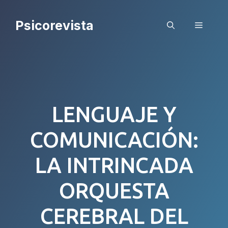
Saltar
al
Psicorevista
Menú
contenido
LENGUAJE Y
COMUNICACIÓN:
LA INTRINCADA
ORQUESTA
CEREBRAL DEL