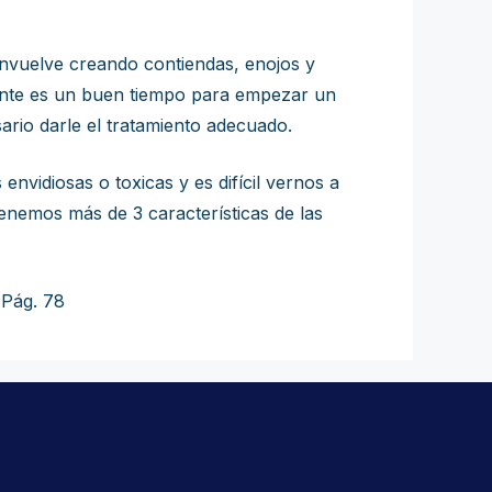
nvuelve creando contiendas, enojos y
erente es un buen tiempo para empezar un
rio darle el tratamiento adecuado.
nvidiosas o toxicas y es difícil vernos a
enemos más de 3 características de las
 Pág. 78