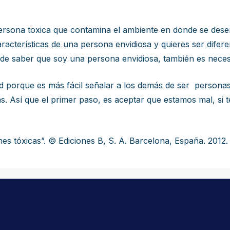
ersona toxica que contamina el ambiente en donde se dese
características de una persona envidiosa y quieres ser dif
 de saber que soy una persona envidiosa, también es necesa
d porque es más fácil señalar a los demás de ser personas e
 Así que el primer paso, es aceptar que estamos mal, si t
s tóxicas”. © Ediciones B, S. A. Barcelona, España. 2012.