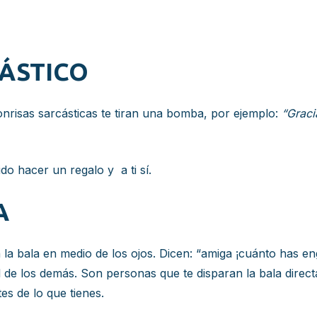
CÁSTICO
risas sarcásticas te tiran una bomba, por ejemplo:
“Graci
do hacer un regalo y a ti sí.
A
la bala en medio de los ojos. Dicen: “amiga ¡cuánto has e
l de los demás. Son personas que te disparan la bala direct
es de lo que tienes.