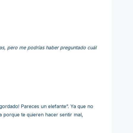
as, pero me podrías haber preguntado cuál
ngordado! Pareces un elefante”. Ya que no
a porque te quieren hacer sentir mal,