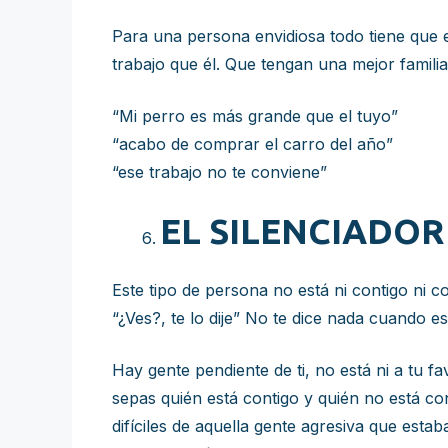
Para una persona envidiosa todo tiene que 
trabajo que él. Que tengan una mejor familia
“Mi perro es más grande que el tuyo”
“acabo de comprar el carro del año”
“ese trabajo no te conviene”
EL SILENCIADOR
Este tipo de persona no está ni contigo ni c
“¿Ves?, te lo dije” No te dice nada cuando e
Hay gente pendiente de ti, no está ni a tu f
sepas quién está contigo y quién no está co
difíciles de aquella gente agresiva que esta