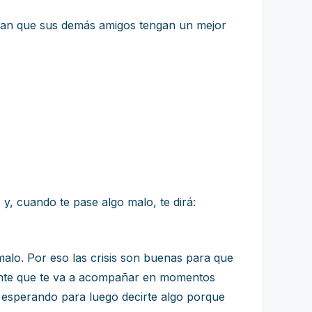
eptan que sus demás amigos tengan un mejor
 y, cuando te pase algo malo, te dirá:
 malo. Por eso las crisis son buenas para que
 gente que te va a acompañar en momentos
 y esperando para luego decirte algo porque