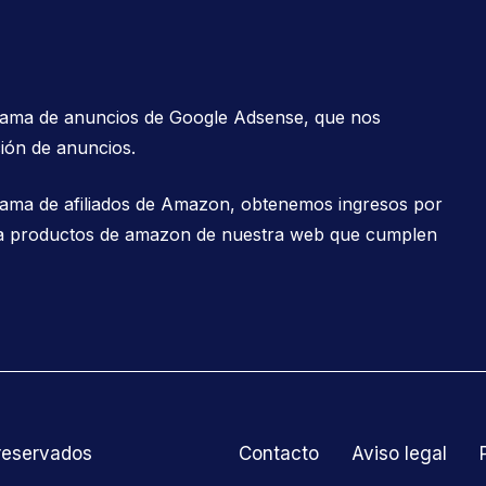
grama de anuncios de Google Adsense, que nos
ión de anuncios.
rama de afiliados de Amazon, obtenemos ingresos por
es a productos de amazon de nuestra web que cumplen
 reservados
Contacto
Aviso legal