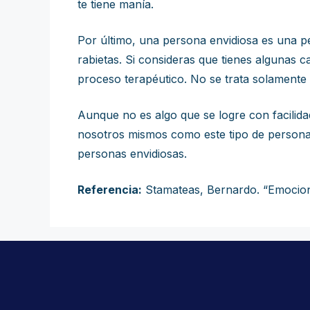
te tiene manía.
Por último, una persona envidiosa es una p
rabietas. Si consideras que tienes algunas 
proceso terapéutico. No se trata solamente
Aunque no es algo que se logre con facilida
nosotros mismos como este tipo de personas.
personas envidiosas.
Referencia:
Stamateas, Bernardo. “Emocione