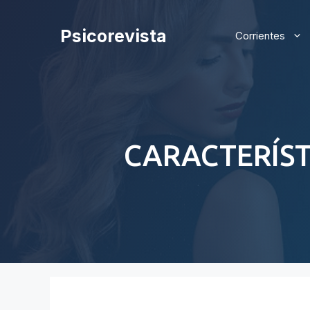
Saltar
al
Psicorevista
Corrientes
contenido
CARACTERÍST