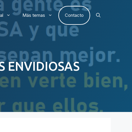
al
Más temas
Contacto
S ENVIDIOSAS