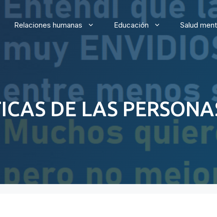
Relaciones humanas
Educación
Salud ment
ICAS DE LAS PERSONA