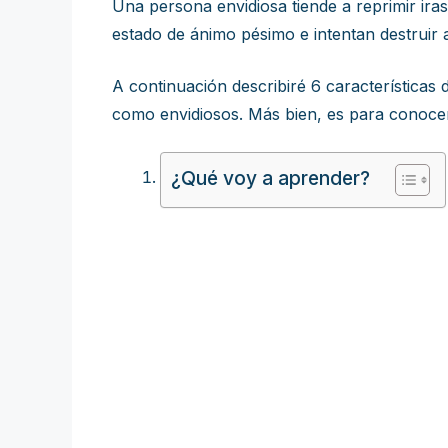
Una persona envidiosa tiende a reprimir ira
estado de ánimo pésimo e intentan destruir 
A continuación describiré 6 características
como envidiosos. Más bien, es para conocer
¿Qué voy a aprender?