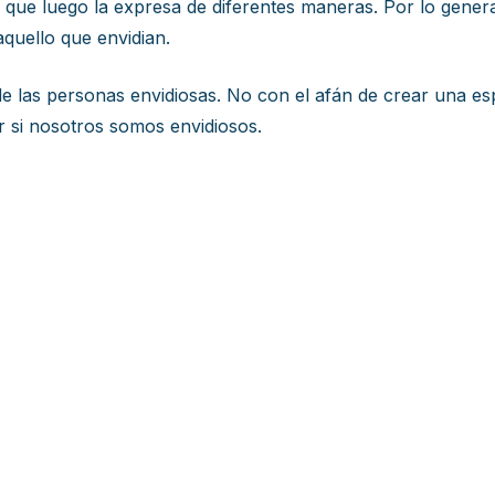
s que luego la expresa de diferentes maneras. Por lo gener
aquello que envidian.
 de las personas envidiosas. No con el afán de crear una es
 si nosotros somos envidiosos.