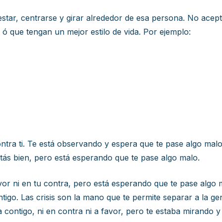
estar, centrarse y girar alrededor de esa persona. No ac
 ó que tengan un mejor estilo de vida. Por ejemplo:
ontra ti. Te está observando y espera que te pase algo malo
stás bien, pero está esperando que te pase algo malo.
avor ni en tu contra, pero está esperando que te pase algo
ntigo. Las crisis son la mano que te permite separar a la
ba contigo, ni en contra ni a favor, pero te estaba mirando