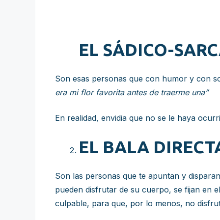
EL SÁDICO-SAR
Son esas personas que con humor y con son
era mi flor favorita antes de traerme una”
En realidad, envidia que no se le haya ocurri
EL BALA DIRECT
Son las personas que te apuntan y disparan 
pueden disfrutar de su cuerpo, se fijan en e
culpable, para que, por lo menos, no disfrut