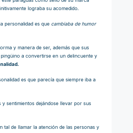
a este paraguas como sello de su marca
finitivamente lograba su acomedido.
 la personalidad es que
cambiaba de humor
 forma y manera de ser, además que sus
pingüino a convertirse en un delincuente y
onalidad.
sonalidad es que parecía que siempre iba a
 y sentimientos dejándose llevar por sus
 tal de llamar la atención de las personas y