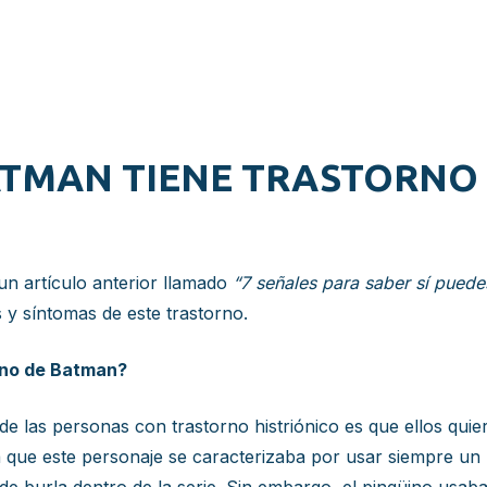
ATMAN TIENE TRASTORNO 
n artículo anterior llamado
“7 señales para saber sí puede
 y síntomas de este trastorno.
üino de Batman?
e las personas con trastorno histriónico es que ellos qui
 que este personaje se caracterizaba por usar siempre un 