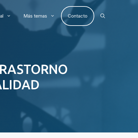
al
Más temas
Contacto
 TRASTORNO
ALIDAD