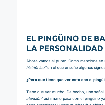
EL PINGÜINO DE B
LA PERSONALIDAD
Ahora vamos al punto. Como mencione en u
histriónico”
en el que enseñe algunos signos
¿Pero que tiene que ver esto con el ping
Tiene que ver mucho. De hecho, una señal d
atención”
así mismo pasa con el pingüino ya