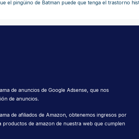
e el pingüino de Batman puede que tenga el trastorno histr
grama de anuncios de Google Adsense, que nos
ión de anuncios.
rama de afiliados de Amazon, obtenemos ingresos por
es a productos de amazon de nuestra web que cumplen