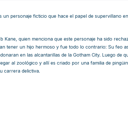
un personaje ficticio que hace el papel de supervillano e
ob Kane, quien menciona que este personaje ha sido rechaz
an tener un hijo hermoso y fue todo lo contrario: Su feo 
onaran en las alcantarillas de la Gotham City. Luego de q
 llegar al zoológico y allí es criado por una familia de ping
u carrera delictiva.