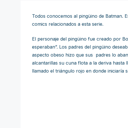
Todos conocemos al pingüino de Batman. Es 
comics relacionados a esta serie.
El personaje del pingüino fue creado por B
esperaban”. Los padres del pingüino deseab
aspecto obeso hizo que sus padres lo aband
alcantarillas su cuna flota a la deriva hasta
llamado el triángulo rojo en donde iniciaría s