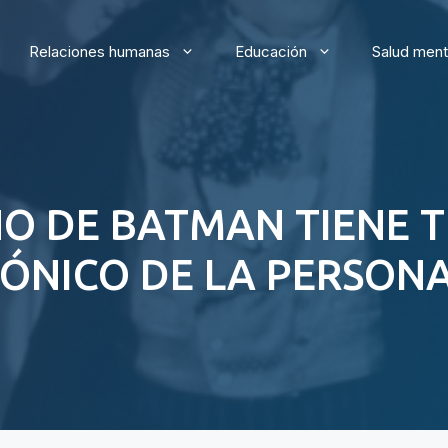
Relaciones humanas
Educación
Salud ment
NO DE BATMAN TIENE
IÓNICO DE LA PERSON