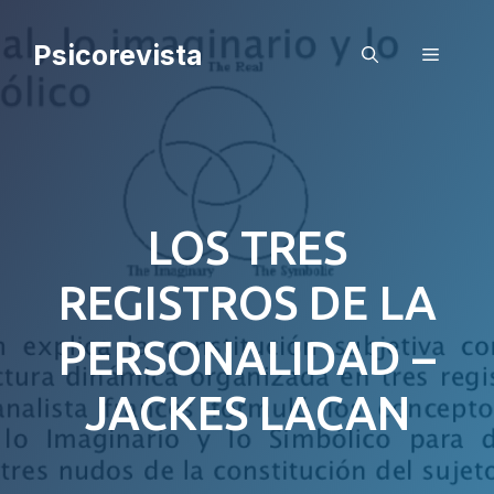
Saltar
al
Psicorevista
Menú
contenido
LOS TRES
REGISTROS DE LA
PERSONALIDAD –
JACKES LACAN