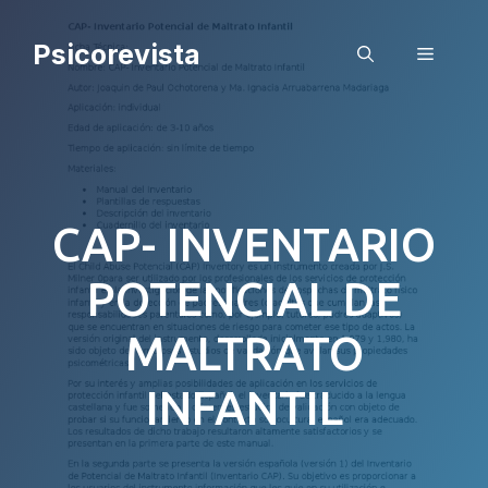
Saltar
al
Psicorevista
Menú
contenido
CAP- INVENTARIO
POTENCIAL DE
MALTRATO
INFANTIL