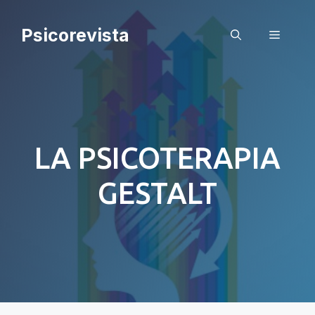
Saltar
al
Psicorevista
Menú
contenido
LA PSICOTERAPIA
GESTALT