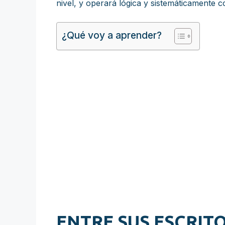
nivel, y operará lógica y sistemáticamente c
¿Qué voy a aprender?
ENTRE SUS ESCRIT