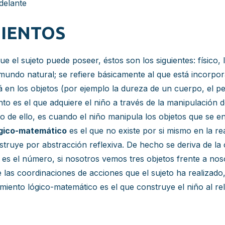
delante
MIENTOS
ue el sujeto puede poseer, éstos son los siguientes: físico,
 mundo natural; se refiere básicamente al que está incorpo
á en los objetos (por ejemplo la dureza de un cuerpo, el pe
ento es el que adquiere el niño a través de la manipulación
o de ello, es cuando el niño manipula los objetos que se en
ógico-matemático
es el que no existe por si mismo en la rea
struye por abstracción reflexiva. De hecho se deriva de la 
o es el número, si nosotros vemos tres objetos frente a nos
las coordinaciones de acciones que el sujeto ha realizado
miento lógico-matemático es el que construye el niño al rel