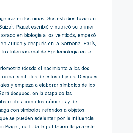
igencia en los niños. Sus estudios tuvieron
uiza), Piaget escribió y publicó su primer
ctorado en biología a los veintidós, empezó
ro en Zurich y después en la Sorbona, París,
ntro Internacional de Epistemología en la
oriomotriz (desde el nacimiento a los dos
o forma símbolos de estos objetos. Después,
rbales y empieza a elaborar símbolos de los
Será después, en la etapa de las
 abstractos como los números y de
 haga con símbolos referidos a objetos
que se pueden adelantar por la influencia
n Piaget, no toda la población llega a este