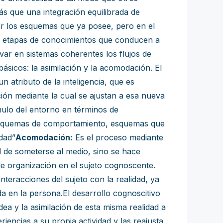
s que una integración equilibrada de
ar los esquemas que ya posee, pero en el
las etapas de conocimientos que conducen a
var en sistemas coherentes los flujos de
sicos: la asimilación y la acomodación. El
 atributo de la inteligencia, que es
ión mediante la cual se ajustan a esa nueva
mulo del entorno en términos de
os esquemas de comportamiento, esquemas que
dad”
Acomodación:
Es el proceso mediante
d de someterse al medio, sino se hace
de organización en el sujeto cognoscente.
interacciones del sujeto con la realidad, ya
a en la persona.El desarrollo cognoscitivo
ea y la asimilación de esta misma realidad a
iencias a su propia actividad y las reajusta