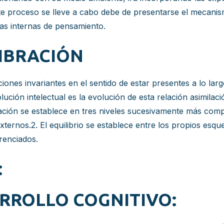
te proceso se lleve a cabo debe de presentarse el mecanismo
ras internas de pensamiento.
IBRACIÓN
nes invariantes en el sentido de estar presentes a lo largo
lución intelectual es la evolución de esta relación asimil
ción se establece en tres niveles sucesivamente más complej
ternos.2. El equilibrio se establece entre los propios esque
renciados.
:
ARROLLO COGNITIVO: