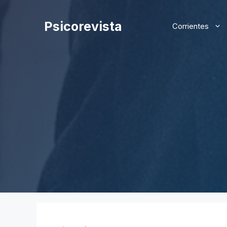
Saltar
al
Psicorevista
Corrientes
contenido