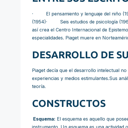
· El pensamiento y lenguaje del niño (19
(1954)· Seis estudios de psicología (1964
así crea el Centro Internacional de Epistemo
especialidades. Piaget muere en Norteaméri
DESARROLLO DE SU
Piaget decía que el desarrollo intelectual
experiencias y medios estimulantes.Sus aná
teoría.
CONSTRUCTOS
Esquema:
El esquema es aquello que posee
instrumento. Un esquema es una actividad ope