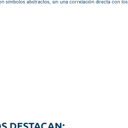
on símbolos abstractos, sin una correlación directa con los
OS DESTACAN: