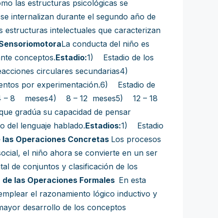
ómo las estructuras psicológicas se
, se internalizan durante el segundo año de
 estructuras intelectuales que caracterizan
Sensoriomotora
La conducta del niño es
ante conceptos.
Estadio:
1) Estadio de los
reacciones circulares secundarias4)
ientos por experimentación.6) Estadio de
– 8 meses4) 8 – 12 meses5) 12 – 18
e que gradúa su capacidad de pensar
o del lenguaje hablado.
Estadios:
1) Estadio
 las Operaciones Concretas
Los procesos
cial, el niño ahora se convierte en un ser
l de conjuntos y clasificación de los
 de las Operaciones Formales
En esta
emplear el razonamiento lógico inductivo y
 mayor desarrollo de los conceptos