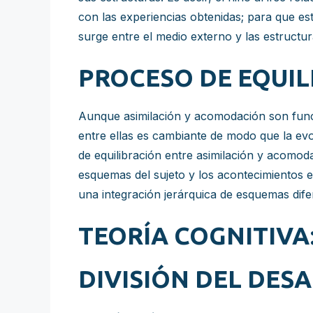
con las experiencias obtenidas; para que es
surge entre el medio externo y las estructu
PROCESO DE EQUIL
Aunque asimilación y acomodación son funcio
entre ellas es cambiante de modo que la evo
de equilibración entre asimilación y acomoda
esquemas del sujeto y los acontecimientos ex
una integración jerárquica de esquemas dife
TEORÍA COGNITIVA
DIVISIÓN DEL DES