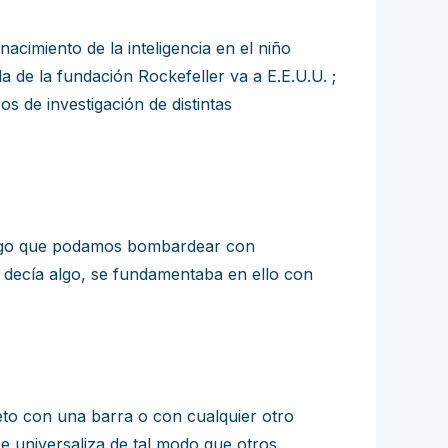
iento de la inteligencia en el niño
e la fundación Rockefeller va a E.E.U.U. ;
s de investigación de distintas
o algo que podamos bombardear con
 decía algo, se fundamentaba en ello con
to con una barra o con cualquier otro
se universaliza de tal modo que otros