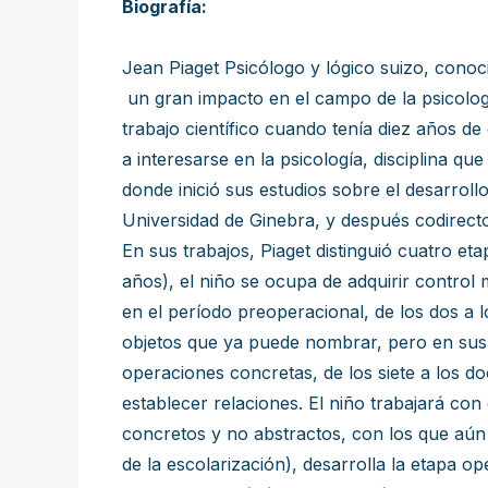
Biografía:
Jean Piaget Psicólogo y lógico suizo, conoci
un gran impacto en el campo de la psicologí
trabajo científico cuando tenía diez años de
a interesarse en la psicología, disciplina q
donde inició sus estudios sobre el desarroll
Universidad de Ginebra, y después codirector
En sus trabajos, Piaget distinguió cuatro eta
años), el niño se ocupa de adquirir control
en el período preoperacional, de los dos a l
objetos que ya puede nombrar, pero en sus r
operaciones concretas, de los siete a los 
establecer relaciones. El niño trabajará con
concretos y no abstractos, con los que aún 
de la escolarización), desarrolla la etapa o