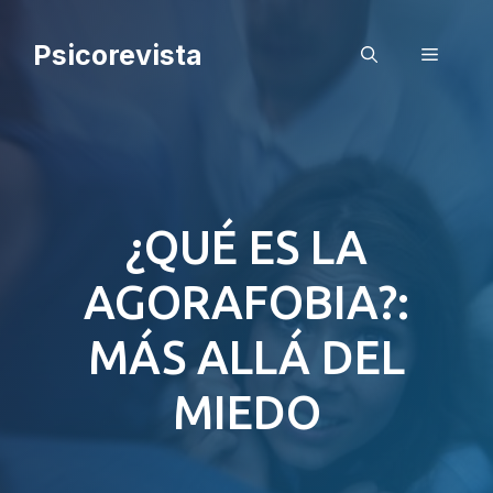
Saltar
al
Psicorevista
Menú
contenido
¿QUÉ ES LA
AGORAFOBIA?:
MÁS ALLÁ DEL
MIEDO