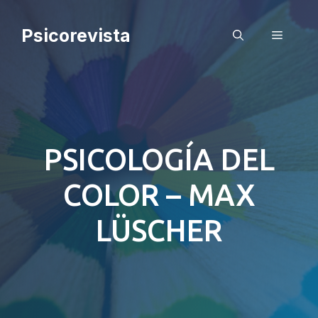
Saltar
al
Psicorevista
Menú
contenido
PSICOLOGÍA DEL
COLOR – MAX
LÜSCHER