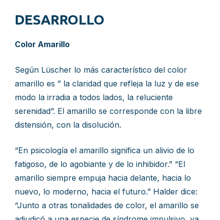
DESARROLLO
Color Amarillo
Según Lüscher lo más característico del color
amarillo es ” la claridad que refleja la luz y de ese
modo la irradia a todos lados, la reluciente
serenidad”. El amarillo se corresponde con la libre
distensión, con la disolución.
“En psicología el amarillo significa un alivio de lo
fatigoso, de lo agobiante y de lo inhibidor.” “El
amarillo siempre empuja hacia delante, hacia lo
nuevo, lo moderno, hacia el futuro.” Halder dice:
“Junto a otras tonalidades de color, el amarillo se
adjudicó a una especie de síndrome impulsivo, ya