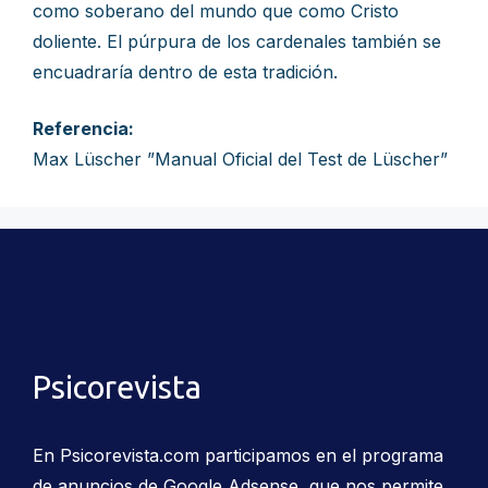
como soberano del mundo que como Cristo
doliente. El púrpura de los cardenales también se
encuadraría dentro de esta tradición.
Referencia:
Max Lüscher ”Manual Oficial del Test de Lüscher”
Psicorevista
En Psicorevista.com participamos en el programa
de anuncios de Google Adsense, que nos permite