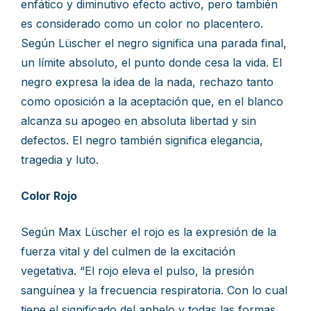
enfático y diminutivo efecto activo, pero también
es considerado como un color no placentero.
Según Lüscher el negro significa una parada final,
un límite absoluto, el punto donde cesa la vida. El
negro expresa la idea de la nada, rechazo tanto
como oposición a la aceptación que, en el blanco
alcanza su apogeo en absoluta libertad y sin
defectos. El negro también significa elegancia,
tragedia y luto.
Color Rojo
Según Max Lüscher el rojo es la expresión de la
fuerza vital y del culmen de la excitación
vegetativa. “El rojo eleva el pulso, la presión
sanguínea y la frecuencia respiratoria. Con lo cual
tiene el significado del anhelo y todas las formas