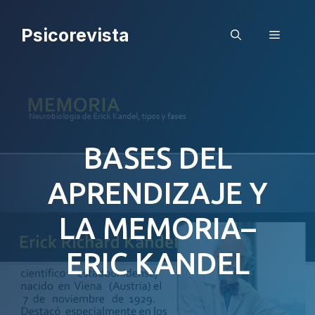
Saltar
al
Psicorevista
Menú
contenido
BASES DEL
APRENDIZAJE Y
LA MEMORIA–
ERIC KANDEL