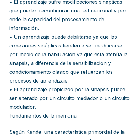
• El aprendizaje sufre modificaciones sinápticas
que pueden reconfigurar una red neuronal y por
ende la capacidad del procesamiento de
información.
• Un aprendizaje puede debilitarse ya que las
conexiones sinápticas tienden a ser modificarse
por medio de la habituación ya que esta atenúa la
sinapsis, a diferencia de la sensibilización y
condicionamiento clásico que refuerzan los
procesos de aprendizaje.
• El aprendizaje propiciado por la sinapsis puede
ser alterado por un circuito mediador o un circuito
modulador.
Fundamentos de la memoria
Según Kandel una característica primordial de la