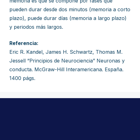
memoria es que se compone por fases que
pueden durar desde dos minutos (memoria a corto
plazo), puede durar días (memoria a largo plazo)
y periodos más largos.
Referencia:
Eric R. Kandel, James H. Schwartz, Thomas M.
Jessell “Principios de Neurociencia” Neuronas y
conducta. McGraw-Hill Interamericana. España.
1400 págs.