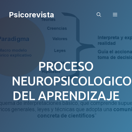
Saltar
al
Psicorevista
Menú
contenido
PROCESO
NEUROPSICOLOGICO
DEL APRENDIZAJE