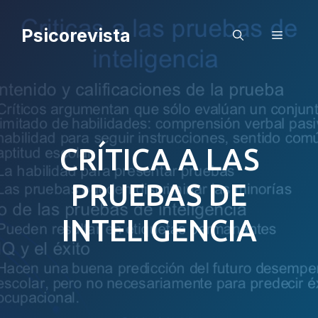
Saltar
al
Psicorevista
Menú
contenido
CRÍTICA A LAS
PRUEBAS DE
INTELIGENCIA