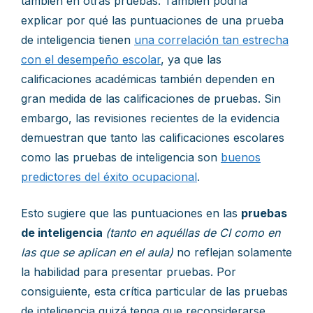
también en otras pruebas. También podría
explicar por qué las puntuaciones de una prueba
de inteligencia tienen
una correlación tan estrecha
con el desempeño escolar
, ya que las
calificaciones académicas también dependen en
gran medida de las calificaciones de pruebas. Sin
embargo, las revisiones recientes de la evidencia
demuestran que tanto las calificaciones escolares
como las pruebas de inteligencia son
buenos
predictores del éxito ocupacional
.
Esto sugiere que las puntuaciones en las
pruebas
de inteligencia
(tanto en aquéllas de CI como en
las que se aplican en el aula)
no reflejan solamente
la habilidad para presentar pruebas. Por
consiguiente, esta crítica particular de las pruebas
de inteligencia quizá tenga que reconsiderarse.