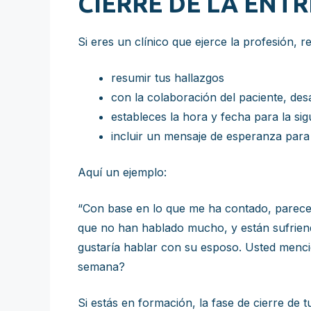
CIERRE DE LA ENTR
Si eres un clínico que ejerce la profesión, 
resumir tus hallazgos
con la colaboración del paciente, des
estableces la hora y fecha para la sigu
incluir un mensaje de esperanza para 
Aquí un ejemplo:
“Con base en lo que me ha contado, parece 
que no han hablado mucho, y están sufriend
gustaría hablar con su esposo. Usted mencio
semana?
Si estás en formación, la fase de cierre de t