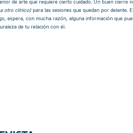
enor de arte que requiere cierto cuidado. Un buen cierre no 
a otro clínico)
para las sesiones que quedan por delante. El
go, espera, con mucha razón, alguna información que pued
raleza de tu relación con él.