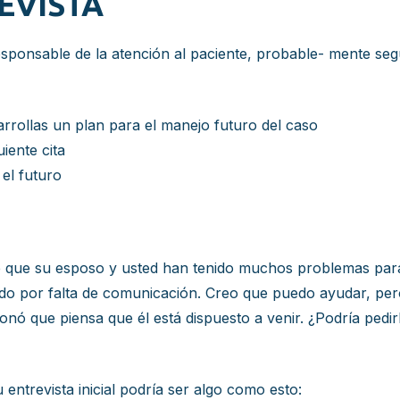
EVISTA
responsable de la atención al paciente, probable- mente seg
arrollas un plan para el manejo futuro del caso
iente cita
el futuro
que su esposo y usted han tenido muchos problemas para as
o por falta de comunicación. Creo que puedo ayudar, pero
nó que piensa que él está dispuesto a venir. ¿Podría pedir
u entrevista inicial podría ser algo como esto: