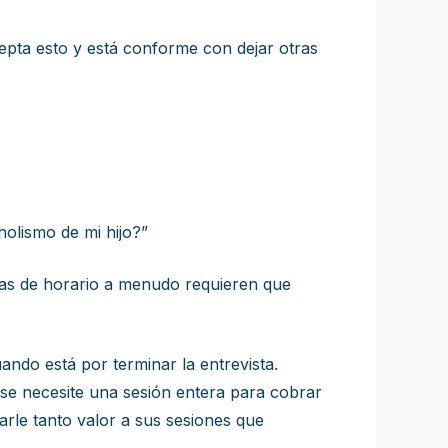
epta esto y está conforme con dejar otras
olismo de mi hijo?”
emas de horario a menudo requieren que
ando está por terminar la entrevista.
se necesite una sesión entera para cobrar
arle tanto valor a sus sesiones que