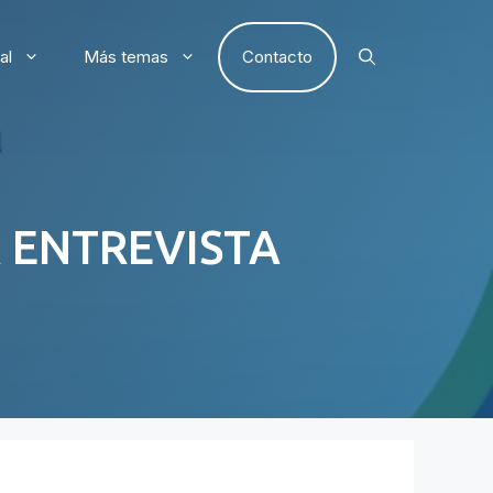
al
Más temas
Contacto
A ENTREVISTA