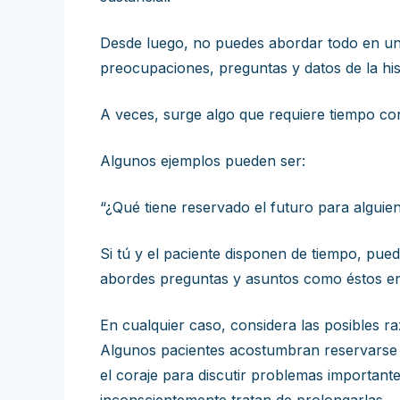
Desde luego, no puedes abordar todo en una
preocupaciones, preguntas y datos de la histo
A veces, surge algo que requiere tiempo consi
Algunos ejemplos pueden ser:
“¿Qué tiene reservado el futuro para algui
Si tú y el paciente disponen de tiempo, pu
abordes preguntas y asuntos como éstos en l
En cualquier caso, considera las posibles r
Algunos pacientes acostumbran reservarse i
el coraje para discutir problemas important