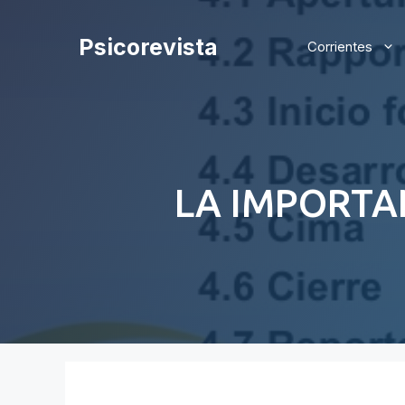
Saltar
al
Psicorevista
Corrientes
contenido
LA IMPORTAN