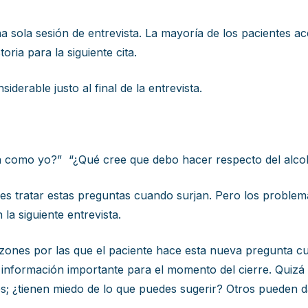
 sola sesión de entrevista. La mayoría de los pacientes ac
ria para la siguiente cita.
derable justo al final de la entrevista.
en como yo?” “¿Qué cree que debo hacer respecto del alcoh
edes tratar estas preguntas cuando surjan. Pero los probl
a siguiente entrevista.
azones por las que el paciente hace esta nueva pregunta cu
nformación importante para el momento del cierre. Quizá 
es; ¿tienen miedo de lo que puedes sugerir? Otros pueden d