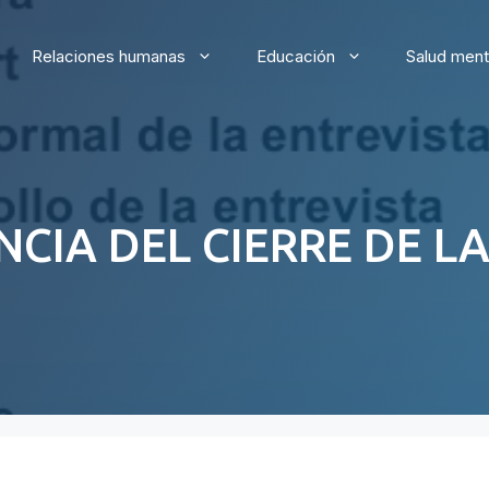
Relaciones humanas
Educación
Salud ment
CIA DEL CIERRE DE L