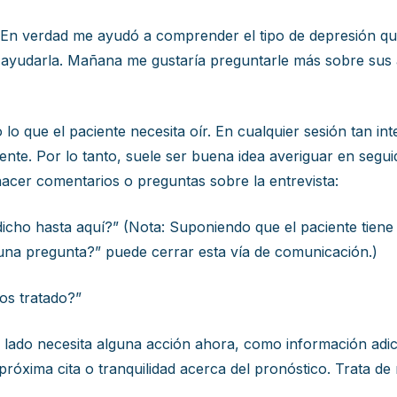
 En verdad me ayudó a comprender el tipo de depresión qu
 ayudarla. Mañana me gustaría preguntarle más sobre sus a
 que el paciente necesita oír. En cualquier sesión tan intens
ente. Por lo tanto, suele ser buena idea averiguar en segui
a hacer comentarios o preguntas sobre la entrevista:
cho hasta aquí?” (Nota: Suponiendo que el paciente tiene p
lguna pregunta?” puede cerrar esta vía de comunicación.)
os tratado?”
 lado necesita alguna acción ahora, como información adic
 próxima cita o tranquilidad acerca del pronóstico. Trata d