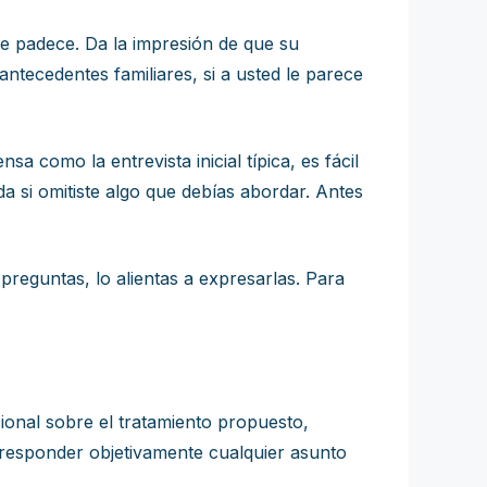
e padece. Da la impresión de que su
ntecedentes familiares, si a usted le parece
a como la entrevista inicial típica, es fácil
da si omitiste algo que debías abordar. Antes
reguntas, lo alientas a expresarlas. Para
ional sobre el tratamiento propuesto,
e responder objetivamente cualquier asunto