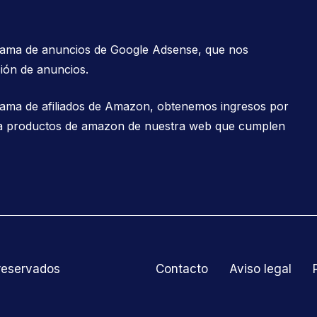
grama de anuncios de Google Adsense, que nos
ión de anuncios.
rama de afiliados de Amazon, obtenemos ingresos por
es a productos de amazon de nuestra web que cumplen
 reservados
Contacto
Aviso legal