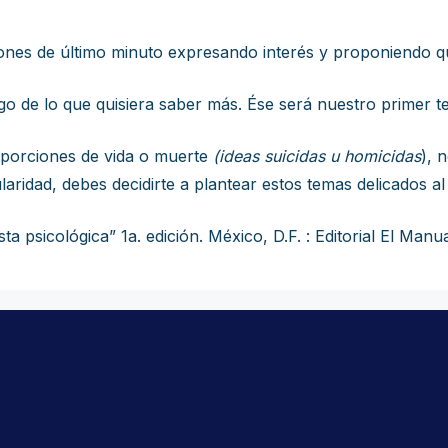
iones de último minuto expresando interés y proponiendo que
o de lo que quisiera saber más. Ése será nuestro primer t
roporciones de vida o muerte
(ideas suicidas u homicidas
), 
laridad, debes decidirte a plantear estos temas delicados al 
a psicológica” 1a. edición. México, D.F. : Editorial El Man