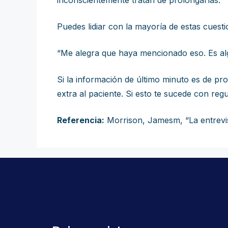
inconscientemente tratan de prolongarlas.
Puedes lidiar con la mayoría de estas cuest
“Me alegra que haya mencionado eso. Es alg
Si la información de último minuto es de p
extra al paciente. Si esto te sucede con regu
Referencia:
Morrison, Jamesm, “La entrevist