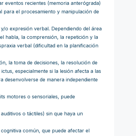
ar eventos recientes (memoria anterógrada)
l para el procesamiento y manipulación de
n y/o expresión verbal. Dependiendo del área
el habla, la comprensión, la repetición y la
praxia verbal (dificultad en la planificación
ión, la toma de decisiones, la resolución de
ctus, especialmente si la lesión afecta a las
para desenvolverse de manera independiente
cits motores o sensoriales, puede
auditivos o táctiles) sin que haya un
a cognitiva común, que puede afectar el