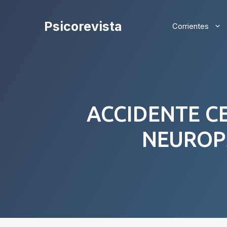
Saltar
al
Psicorevista
Corrientes
contenido
ACCIDENTE C
NEUROP