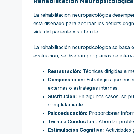
Rehabilitación Neuropsicológica
La rehabilitación neuropsicológica desempeñ
está diseñado para abordar los déficits cog
vida del paciente y su familia.
La rehabilitación neuropsicológica se basa e
evaluación, se diseñan programas de interven
Restauración:
Técnicas dirigidas a me
Compensación:
Estrategias que enseñ
externas o estrategias internas.
Sustitución:
En algunos casos, se pu
completamente.
Psicoeducación:
Proporcionar informa
Terapia Conductual:
Abordar problem
Estimulación Cognitiva:
Actividades g