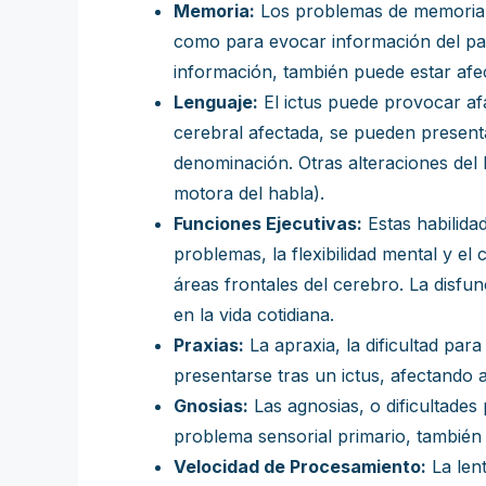
Memoria:
Los problemas de memoria s
como para evocar información del pas
información, también puede estar afe
Lenguaje:
El ictus puede provocar afa
cerebral afectada, se pueden presentar
denominación. Otras alteraciones del le
motora del habla).
Funciones Ejecutivas:
Estas habilidad
problemas, la flexibilidad mental y el
áreas frontales del cerebro. La disfu
en la vida cotidiana.
Praxias:
La apraxia, la dificultad par
presentarse tras un ictus, afectando a
Gnosias:
Las agnosias, o dificultades 
problema sensorial primario, también
Velocidad de Procesamiento:
La lent