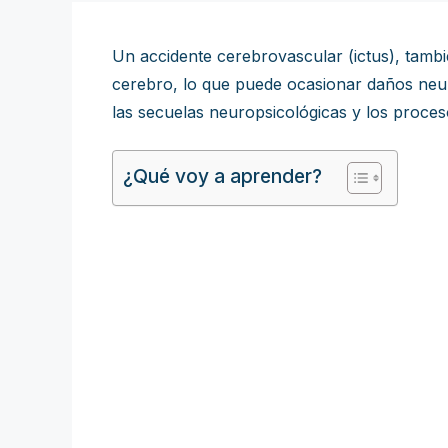
Un accidente cerebrovascular (ictus), tamb
cerebro, lo que puede ocasionar daños neuro
las secuelas neuropsicológicas y los proceso
¿Qué voy a aprender?