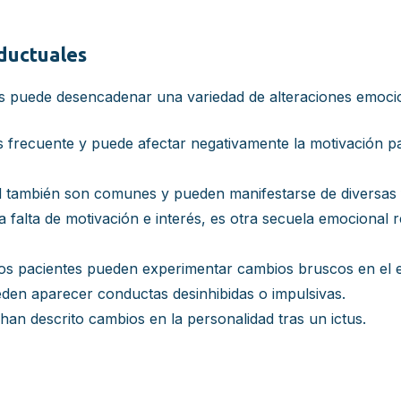
ductuales
ctus puede desencadenar una variedad de alteraciones emoci
 frecuente y puede afectar negativamente la motivación para
d también son comunes y pueden manifestarse de diversas
a falta de motivación e interés, es otra secuela emocional r
s pacientes pueden experimentar cambios bruscos en el es
den aparecer conductas desinhibidas o impulsivas.
han descrito cambios en la personalidad tras un ictus.