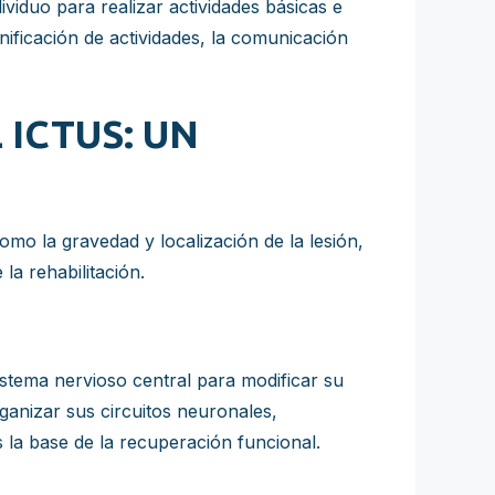
viduo para realizar actividades básicas e
anificación de actividades, la comunicación
ICTUS: UN
mo la gravedad y localización de la lesión,
 la rehabilitación.
istema nervioso central para modificar su
ganizar sus circuitos neuronales,
 la base de la recuperación funcional.