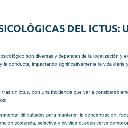
ICOLÓGICAS DEL ICTUS: 
psicológico son diversas y dependen de la localización y e
la conducta, impactando significativamente la vida diaria y 
 tras un ictus, con una incidencia que varía considerablem
os:
mentar dificultades para mantener la concentración, focal
tención sostenida, selectiva y dividida pueden verse compro