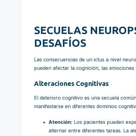
SECUELAS NEUROPS
DESAFÍOS
Las consecuencias de un ictus a nivel neuro
pueden afectar la cognición, las emociones y 
Alteraciones Cognitivas
El deterioro cognitivo es una secuela común
manifestarse en diferentes dominios cognitiv
Atención:
Los pacientes pueden experi
alternar entre diferentes tareas. La a