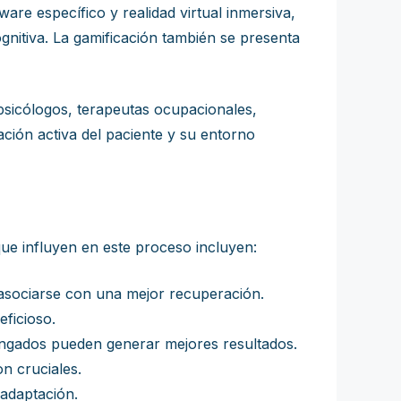
are específico y realidad virtual inmersiva,
gnitiva. La gamificación también se presenta
psicólogos, terapeutas ocupacionales,
pación activa del paciente y su entorno
ue influyen en este proceso incluyen:
asociarse con una mejor recuperación.
eficioso.
ongados pueden generar mejores resultados.
on cruciales.
adaptación.