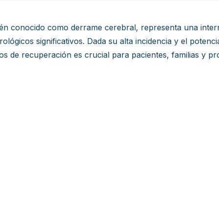
ién conocido como derrame cerebral, representa una interru
lógicos significativos. Dada su alta incidencia y el poten
s de recuperación es crucial para pacientes, familias y pro