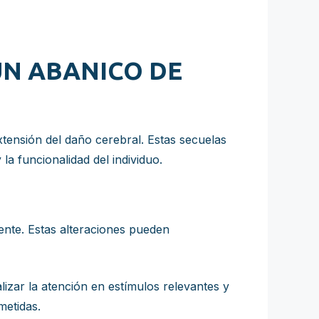
UN ABANICO DE
xtensión del daño cerebral. Estas secuelas
la funcionalidad del individuo.
ente. Estas alteraciones pueden
izar la atención en estímulos relevantes y
metidas.