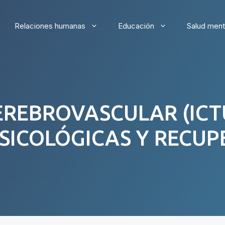
Relaciones humanas
Educación
Salud ment
EREBROVASCULAR (ICTU
SICOLÓGICAS Y RECUP