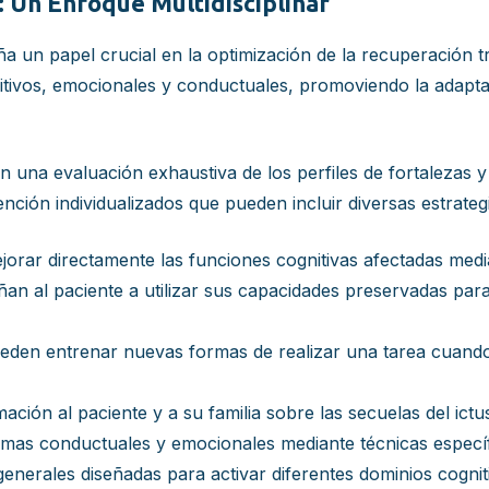
: Un Enfoque Multidisciplinar
a un papel crucial en la optimización de la recuperación tr
nitivos, emocionales y conductuales, promoviendo la adapta
n una evaluación exhaustiva de los perfiles de fortalezas y 
ción individualizados que pueden incluir diversas estrategi
jorar directamente las funciones cognitivas afectadas median
an al paciente a utilizar sus capacidades preservadas para
eden entrenar nuevas formas de realizar una tarea cuando
ción al paciente y a su familia sobre las secuelas del ictus
as conductuales y emocionales mediante técnicas específ
enerales diseñadas para activar diferentes dominios cognit