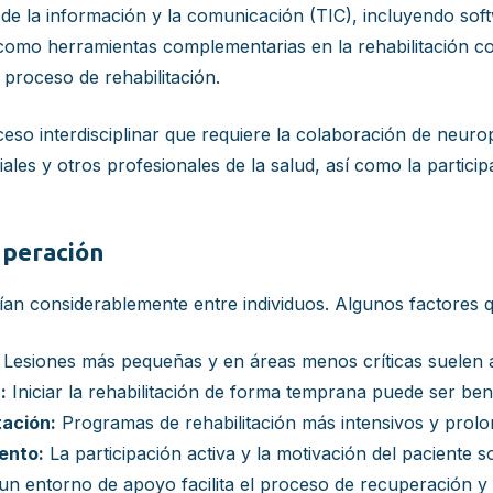
de la información y la comunicación (TIC), incluyendo softw
como herramientas complementarias en la rehabilitación co
proceso de rehabilitación.
eso interdisciplinar que requiere la colaboración de neuro
iales y otros profesionales de la salud, así como la partici
uperación
ían considerablemente entre individuos. Algunos factores q
Lesiones más pequeñas y en áreas menos críticas suelen 
:
Iniciar la rehabilitación de forma temprana puede ser ben
tación:
Programas de rehabilitación más intensivos y prol
ento:
La participación activa y la motivación del paciente s
n entorno de apoyo facilita el proceso de recuperación y 