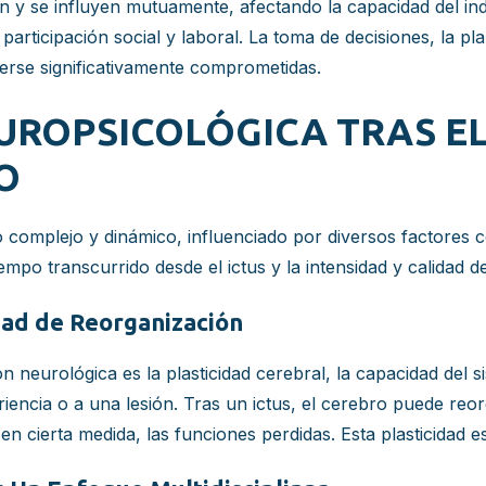
n y se influyen mutuamente, afectando la capacidad del indi
 participación social y laboral. La toma de decisiones, la pl
erse significativamente comprometidas.
ROPSICOLÓGICA TRAS EL 
O
 complejo y dinámico, influenciado por diversos factores co
iempo transcurrido desde el ictus y la intensidad y calidad de
dad de Reorganización
neurológica es la plasticidad cerebral, la capacidad del s
iencia o a una lesión. Tras un ictus, el cerebro puede reor
 cierta medida, las funciones perdidas. Esta plasticidad es