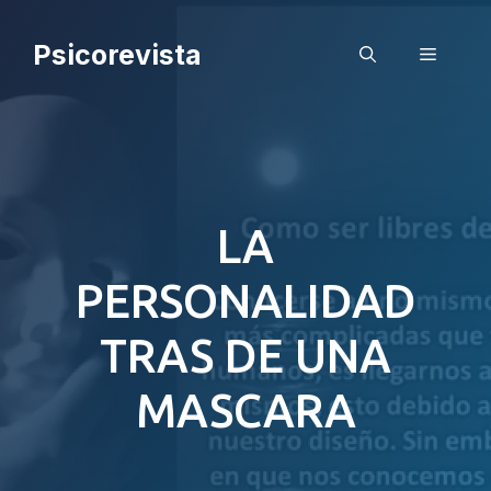
Saltar
al
Psicorevista
Menú
contenido
LA
PERSONALIDAD
TRAS DE UNA
MASCARA