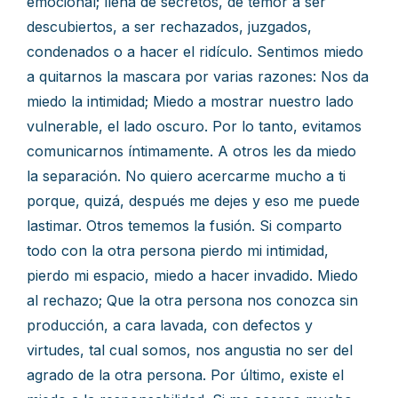
emocional; llena de secretos, de temor a ser
descubiertos, a ser rechazados, juzgados,
condenados o a hacer el ridículo. Sentimos miedo
a quitarnos la mascara por varias razones: Nos da
miedo la intimidad; Miedo a mostrar nuestro lado
vulnerable, el lado oscuro. Por lo tanto, evitamos
comunicarnos íntimamente. A otros les da miedo
la separación. No quiero acercarme mucho a ti
porque, quizá, después me dejes y eso me puede
lastimar. Otros tememos la fusión. Si comparto
todo con la otra persona pierdo mi intimidad,
pierdo mi espacio, miedo a hacer invadido. Miedo
al rechazo; Que la otra persona nos conozca sin
producción, a cara lavada, con defectos y
virtudes, tal cual somos, nos angustia no ser del
agrado de la otra persona. Por último, existe el