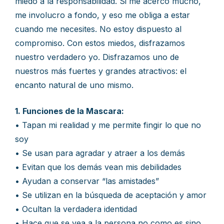
miedo a la responsabilidad. Si me acerco mucho,
me involucro a fondo, y eso me obliga a estar
cuando me necesites. No estoy dispuesto al
compromiso. Con estos miedos, disfrazamos
nuestro verdadero yo. Disfrazamos uno de
nuestros más fuertes y grandes atractivos: el
encanto natural de uno mismo.
1. Funciones de la Mascara:
• Tapan mi realidad y me permite fingir lo que no
soy
• Se usan para agradar y atraer a los demás
• Evitan que los demás vean mis debilidades
• Ayudan a conservar “las amistades”
• Se utilizan en la búsqueda de aceptación y amor
• Ocultan la verdadera identidad
• Hace que se vea a la persona no como es sino