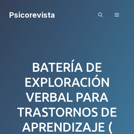
Saltar
al
Psicorevista
Menú
contenido
BATERÍA DE
EXPLORACIÓN
VERBAL PARA
TRASTORNOS DE
APRENDIZAJE (