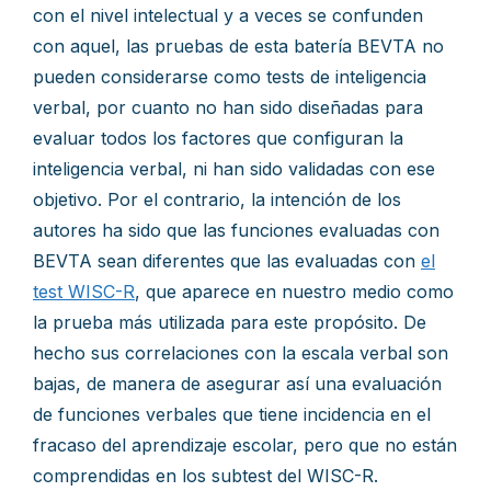
con el nivel intelectual y a veces se confunden
con aquel, las pruebas de esta batería BEVTA no
pueden considerarse como tests de inteligencia
verbal, por cuanto no han sido diseñadas para
evaluar todos los factores que configuran la
inteligencia verbal, ni han sido validadas con ese
objetivo. Por el contrario, la intención de los
autores ha sido que las funciones evaluadas con
BEVTA sean diferentes que las evaluadas con
el
test WISC-R
, que aparece en nuestro medio como
la prueba más utilizada para este propósito. De
hecho sus correlaciones con la escala verbal son
bajas, de manera de asegurar así una evaluación
de funciones verbales que tiene incidencia en el
fracaso del aprendizaje escolar, pero que no están
comprendidas en los subtest del WISC-R.