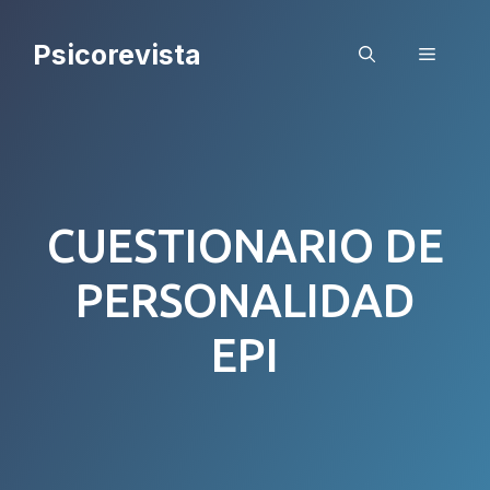
Saltar
al
Psicorevista
Menú
contenido
CUESTIONARIO DE
PERSONALIDAD
EPI