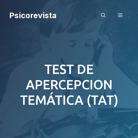
Saltar
al
Psicorevista
Menú
contenido
TEST DE
APERCEPCION
TEMÁTICA (TAT)