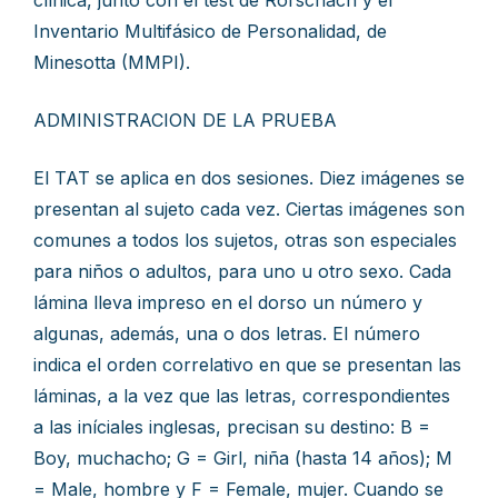
clínica, junto con el test de Rorschach y el
Inventario Multifásico de Personalidad, de
Minesotta (MMPI).
ADMINISTRACION DE LA PRUEBA
El TAT se aplica en dos sesiones. Diez imágenes se
presentan al sujeto cada vez. Ciertas imágenes son
comunes a todos los sujetos, otras son especiales
para niños o adultos, para uno u otro sexo. Cada
lámina lleva impreso en el dorso un número y
algunas, además, una o dos letras. El número
indica el orden correlativo en que se presentan las
láminas, a la vez que las letras, correspondientes
a las iníciales inglesas, precisan su destino: B =
Boy, muchacho; G = Girl, niña (hasta 14 años); M
= Male, hombre y F = Female, mujer. Cuando se