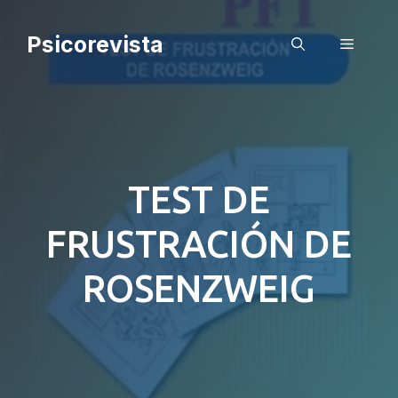
Saltar
al
Psicorevista
Menú
contenido
TEST DE
FRUSTRACIÓN DE
ROSENZWEIG