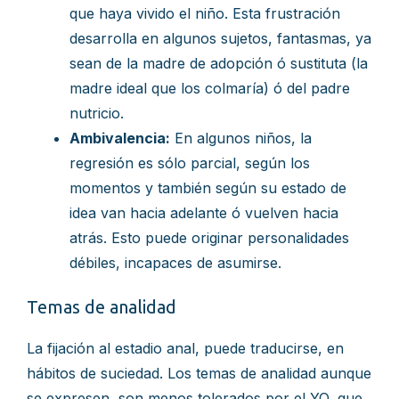
que haya vivido el niño. Esta frustración
desarrolla en algunos sujetos, fantasmas, ya
sean de la madre de adopción ó sustituta (la
madre ideal que los colmaría) ó del padre
nutricio.
Ambivalencia:
En algunos niños, la
regresión es sólo parcial, según los
momentos y también según su estado de
idea van hacia adelante ó vuelven hacia
atrás. Esto puede originar personalidades
débiles, incapaces de asumirse.
Temas de analidad
La fijación al estadio anal, puede traducirse, en
hábitos de suciedad. Los temas de analidad aunque
se expresen, son menos tolerados por el YO, que