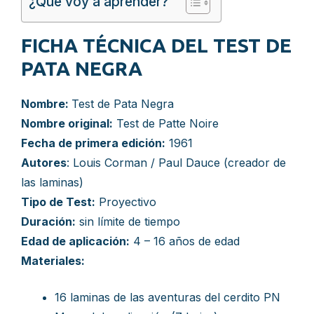
¿Qué voy a aprender?
FICHA TÉCNICA DEL TEST DE
PATA NEGRA
Nombre:
Test de Pata Negra
Nombre original:
Test de Patte Noire
Fecha de primera edición:
1961
Autores
: Louis Corman / Paul Dauce (creador de
las laminas)
Tipo de Test:
Proyectivo
Duración:
sin límite de tiempo
Edad de aplicación:
4 – 16 años de edad
Materiales:
16 laminas de las aventuras del cerdito PN