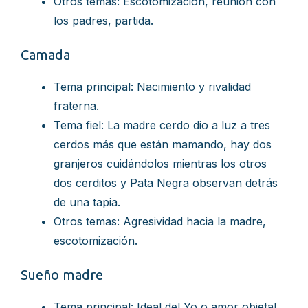
Otros temas: Escotomización, reunión con
los padres, partida.
Camada
Tema principal: Nacimiento y rivalidad
fraterna.
Tema fiel: La madre cerdo dio a luz a tres
cerdos más que están mamando, hay dos
granjeros cuidándolos mientras los otros
dos cerditos y Pata Negra observan detrás
de una tapia.
Otros temas: Agresividad hacia la madre,
escotomización.
Sueño madre
Tema principal: Ideal del Yo o amor objetal.