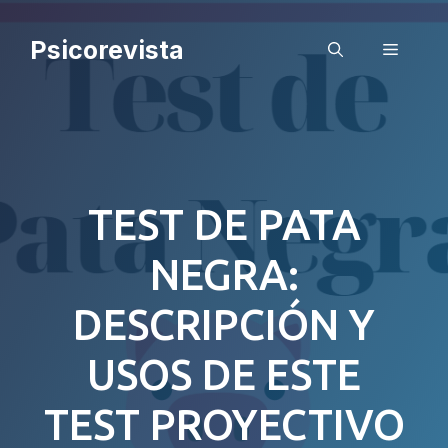
Saltar
al
Psicorevista
Menú
contenido
TEST DE PATA
NEGRA:
DESCRIPCIÓN Y
USOS DE ESTE
TEST PROYECTIVO