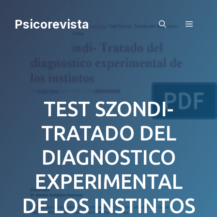
Saltar
al
Psicorevista
Menú
contenido
TEST SZONDI-
TRATADO DEL
DIAGNOSTICO
EXPERIMENTAL
DE LOS INSTINTOS