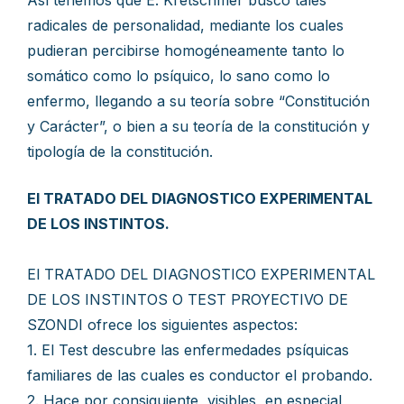
Así tenemos que E. Kretschmer buscó tales
radicales de personalidad, mediante los cuales
pudieran percibirse homogéneamente tanto lo
somático como lo psíquico, lo sano como lo
enfermo, llegando a su teoría sobre “Constitución
y Carácter”, o bien a su teoría de la constitución y
tipología de la constitución.
El TRATADO DEL DIAGNOSTICO EXPERIMENTAL
DE LOS INSTINTOS.
El TRATADO DEL DIAGNOSTICO EXPERIMENTAL
DE LOS INSTINTOS O TEST PROYECTIVO DE
SZONDI ofrece los siguientes aspectos:
1. El Test descubre las enfermedades psíquicas
familiares de las cuales es conductor el probando.
2. Hace por consiguiente, visibles, en especial