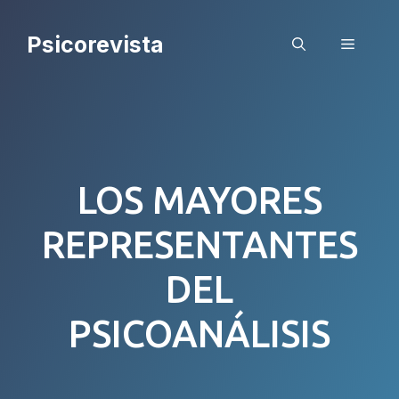
Saltar
al
Psicorevista
Menú
contenido
LOS MAYORES
REPRESENTANTES
DEL
PSICOANÁLISIS