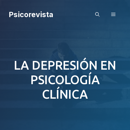
Saltar
al
Psicorevista
Menú
contenido
LA DEPRESIÓN EN
PSICOLOGÍA
CLÍNICA