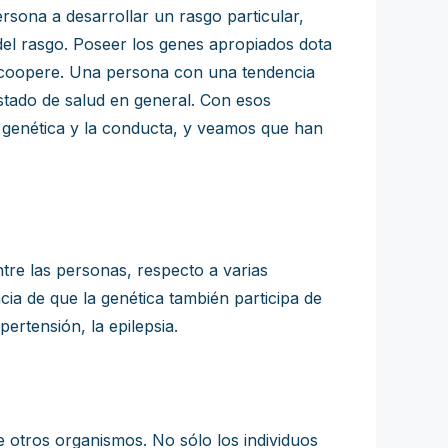
rsona a desarrollar un rasgo particular,
del rasgo. Poseer los genes apropiados dota
e coopere. Una persona con una tendencia
stado de salud en general. Con esos
a genética y la conducta, y veamos que han
tre las personas, respecto a varias
ncia de que la genética también participa de
ertensión, la epilepsia.
 otros organismos. No sólo los individuos