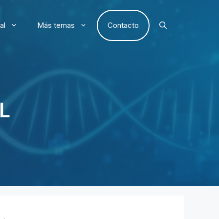
al
Más temas
Contacto
L