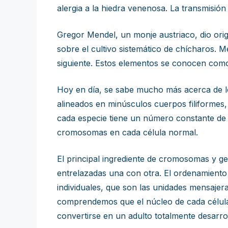
alergia a la hiedra venenosa. La transmisió
Gregor Mendel, un monje austriaco, dio ori
sobre el cultivo sistemático de chícharos. 
siguiente. Estos elementos se conocen com
Hoy en día, se sabe mucho más acerca de lo
alineados en minúsculos cuerpos filiformes
cada especie tiene un número constante de p
cromosomas en cada célula normal.
El principal ingrediente de cromosomas y g
entrelazadas una con otra. El ordenamiento
individuales, que son las unidades mensaje
comprendemos que el núcleo de cada célula 
convertirse en un adulto totalmente desarrol