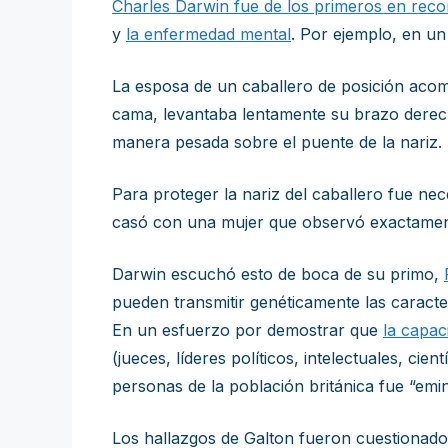
Charles Darwin fue de los primeros en reco
y
la enfermedad mental
. Por ejemplo, en un 
La esposa de un caballero de posición aco
cama, levantaba lentamente su brazo derech
manera pesada sobre el puente de la nariz. 
Para proteger la nariz del caballero fue ne
casó con una mujer que observó exactament
Darwin escuchó esto de boca de su primo,
pueden transmitir genéticamente las caracter
En un esfuerzo por demostrar que
la capac
(jueces, líderes políticos, intelectuales, ci
personas de la población británica fue “emi
Los hallazgos de Galton fueron cuestionados