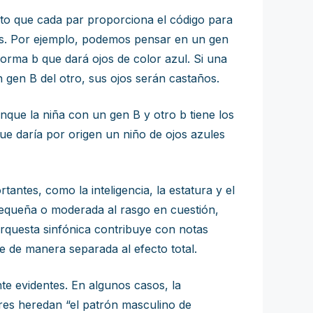
o que cada par proporciona el código para
vas. Por ejemplo, podemos pensar en un gen
orma b que dará ojos de color azul. Si una
 gen B del otro, sus ojos serán castaños.
nque la niña con un gen B y otro b tiene los
que daría por origen un niño de ojos azules
ntes, como la inteligencia, la estatura y el
pequeña o moderada al rasgo en cuestión,
rquesta sinfónica contribuye con notas
e de manera separada al efecto total.
te evidentes. En algunos casos, la
res heredan “el patrón masculino de