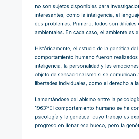
no son sujetos disponibles para investigaci
interesantes, como la inteligencia, el lengua
dos problemas. Primero, todos son difíciles
ambientales. En cada caso, el ambiente es ex
Históricamente, el estudio de la genética d
comportamiento humano fueron realizados po
inteligencia, la personalidad y las emocione
objeto de sensacionalismo si se comunican a
libertades individuales, como el derecho a la
Lamentándose del abismo entre la psicología
1963:”El comportamiento humano se ha conver
psicología y la genética, cuyo trabajo es ex
progreso en llenar ese hueco, pero la gené