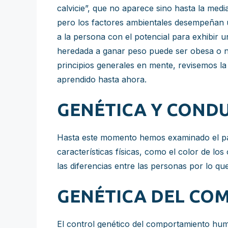
calvicie”, que no aparece sino hasta la med
pero los factores ambientales desempeñan un
a la persona con el potencial para exhibir
heredada a ganar peso puede ser obesa o no
principios generales en mente, revisemos la
aprendido hasta ahora.
GENÉTICA Y COND
Hasta este momento hemos examinado el papel
características físicas, como el color de los
las diferencias entre las personas por lo qu
GENÉTICA DEL C
El control genético del comportamiento huma