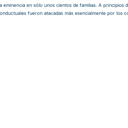
 eminencia en sólo unos cientos de familias. A principios de
 conductuales fueron atacadas más esencialmente por los co