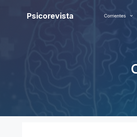
Saltar
al
Psicorevista
Corrientes
contenido