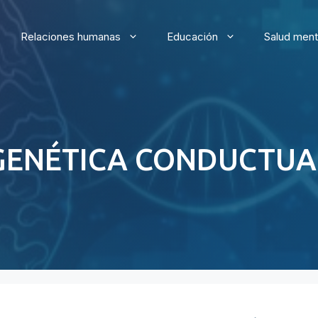
Relaciones humanas
Educación
Salud ment
GENÉTICA CONDUCTUA