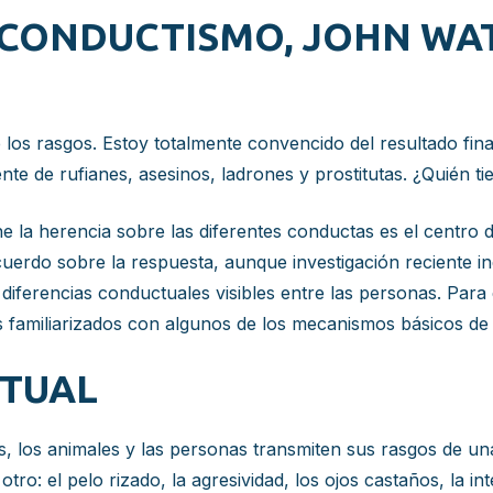
 CONDUCTISMO, JOHN WAT
 los rasgos. Estoy totalmente convencido del resultado fina
nte de rufianes, asesinos, ladrones y prostitutas. ¿Quién ti
ne la herencia sobre las diferentes conductas es el centro
uerdo sobre la respuesta, aunque investigación reciente in
 diferencias conductuales visibles entre las personas. Para
 familiarizados con algunos de los mecanismos básicos de 
TUAL
as, los animales y las personas transmiten sus rasgos de un
tro: el pelo rizado, la agresividad, los ojos castaños, la in