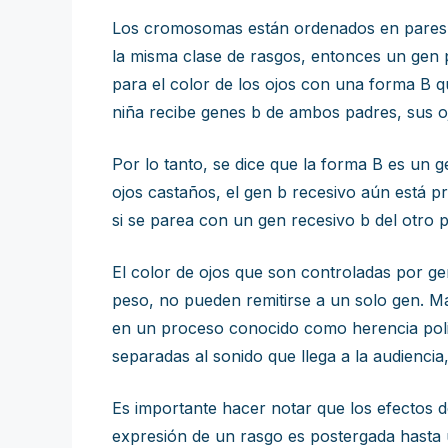
Los cromosomas están ordenados en pares y
la misma clase de rasgos, entonces un gen 
para el color de los ojos con una forma B q
niña recibe genes b de ambos padres, sus oj
Por lo tanto, se dice que la forma B es un 
ojos castaños, el gen b recesivo aún está pr
si se parea con un gen recesivo b del otro 
El color de ojos que son controladas por ge
peso, no pueden remitirse a un solo gen. M
en un proceso conocido como herencia poli
separadas al sonido que llega a la audienci
Es importante hacer notar que los efectos 
expresión de un rasgo es postergada hasta 