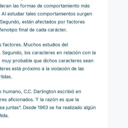
nsideran las formas de comportamiento más
ar. Al estudiar tales comportamientos surgen
. Segundo, están afectados por factores
fenotipo final de cada carácter.
s factores. Muchos estudios del
 Segundo, los caracteres en relación con la
, es muy probable que dichos caracteres sean
eres está próximo a la violación de las
tidas.
o humano, C.C. Darlington escribió en
es aficionados. Y la razón es que la
rea juntas”. Desde 1963 se ha realizado algún
ida.