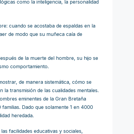
ógicas como la inteligencia, la personalidad
re: cuando se acostaba de espaldas en la
 caer de modo que su muñeca caía de
después de la muerte del hombre, su hijo se
mismo comportamiento.
emostrar, de manera sistemática, cómo se
n la transmisión de las cualidades mentales.
 hombres eminentes de la Gran Bretaña
 300 familias. Dado que solamente 1 en 4000
lidad heredada.
s facilidades educativas y sociales,