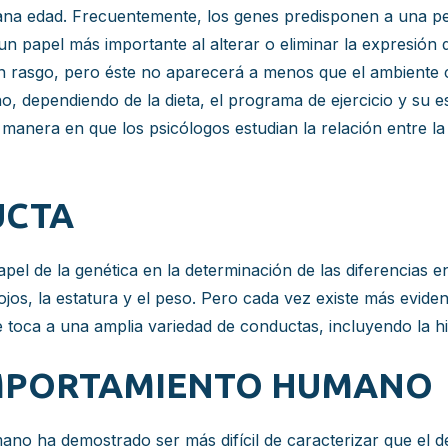
iana edad. Frecuentemente, los genes predisponen a una pe
 papel más importante al alterar o eliminar la expresión 
 un rasgo, pero éste no aparecerá a menos que el ambient
, dependiendo de la dieta, el programa de ejercicio y su e
 manera en que los psicólogos estudian la relación entre l
UCTA
 de la genética en la determinación de las diferencias en
 ojos, la estatura y el peso. Pero cada vez existe más evide
e toca a una amplia variedad de conductas, incluyendo la hip
OMPORTAMIENTO HUMANO
no ha demostrado ser más difícil de caracterizar que el de