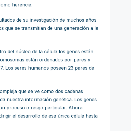
 como herencia.
ultados de su investigación de muchos años
os que se transmitían de una generación a la
o del núcleo de la célula los genes están
 cromosomas están ordenados por pares y
os 7. Los seres humanos poseen 23 pares de
 compleja que se ve como dos cadenas
da nuestra información genética. Los genes
un proceso o rasgo particular. Ahora
gir el desarrollo de esa única célula hasta