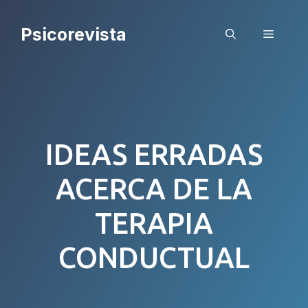
Saltar
al
Psicorevista
Menú
contenido
IDEAS ERRADAS
ACERCA DE LA
TERAPIA
CONDUCTUAL